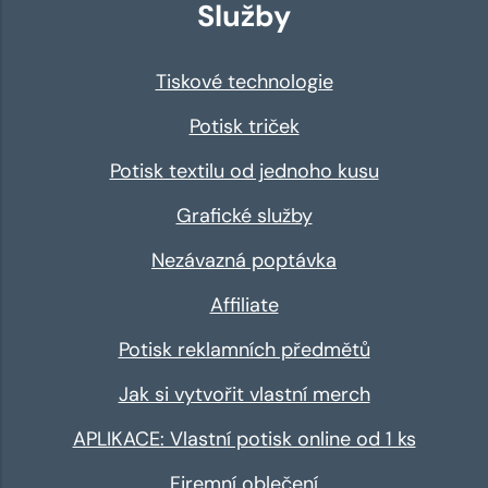
Služby
Tiskové technologie
Potisk triček
Potisk textilu od jednoho kusu
Grafické služby
Nezávazná poptávka
Affiliate
Potisk reklamních předmětů
Jak si vytvořit vlastní merch
APLIKACE: Vlastní potisk online od 1 ks
Firemní oblečení