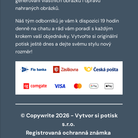
generování vlastních obrázků i opravu
nahraných obrázků.
Náš tým odborníků je vám k dispozici 19 hodin
denně na chatu a rád vám poradí s každým
krokem vaší objednávky. Vytvořte si originální
potisk ještě dnes a dejte svému stylu nový
rozměr!
© Copywrite 2026 - Vytvor si potisk
s.r.o.
Registrovaná ochranná známka