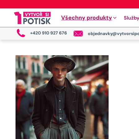
Všechny produkty
Služb
+420 910 927 676
objednavky@vytvorsipo