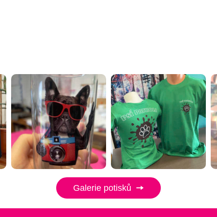
Galerie potisků