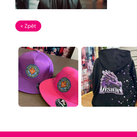
« Zpět