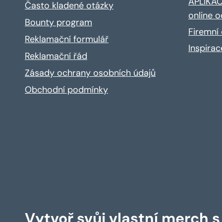
APLIKACE
Často kladené otázky
online o
Bounty program
Firemní 
Reklamační formulář
Inspira
Reklamační řád
Zásady ochrany osobních údajů
Obchodní podmínky
Vytvoř svůj vlastní merch 