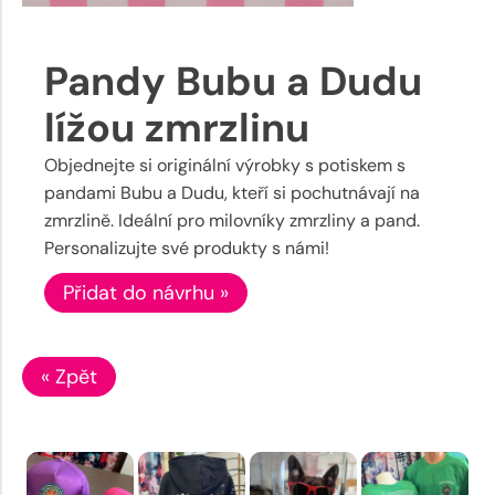
Pandy Bubu a Dudu
lížou zmrzlinu
Objednejte si originální výrobky s potiskem s
pandami Bubu a Dudu, kteří si pochutnávají na
zmrzlině. Ideální pro milovníky zmrzliny a pand.
Personalizujte své produkty s námi!
Přidat do návrhu »
« Zpět