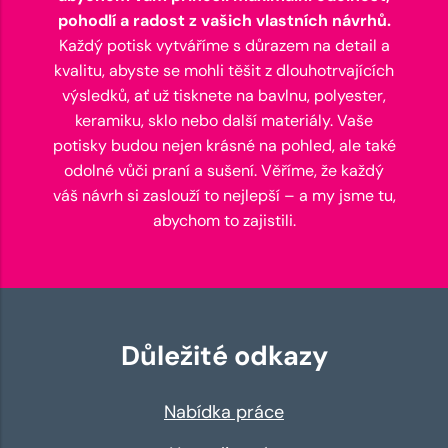
pohodlí a radost z vašich vlastních návrhů.
Každý potisk vytváříme s důrazem na detail a
kvalitu, abyste se mohli těšit z dlouhotrvajících
výsledků, ať už tisknete na bavlnu, polyester,
keramiku, sklo nebo další materiály. Vaše
potisky budou nejen krásné na pohled, ale také
odolné vůči praní a sušení. Věříme, že každý
váš návrh si zaslouží to nejlepší – a my jsme tu,
abychom to zajistili.
Důležité odkazy
Nabídka práce