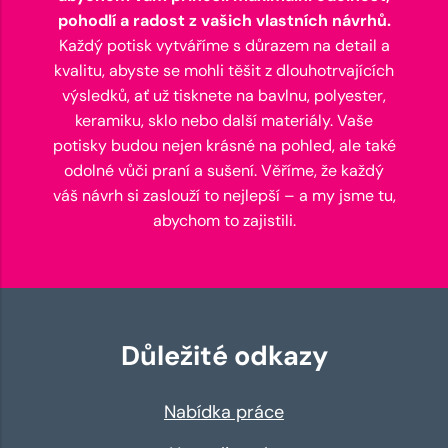
pohodlí a radost z vašich vlastních návrhů.
Každý potisk vytváříme s důrazem na detail a
kvalitu, abyste se mohli těšit z dlouhotrvajících
výsledků, ať už tisknete na bavlnu, polyester,
keramiku, sklo nebo další materiály. Vaše
potisky budou nejen krásné na pohled, ale také
odolné vůči praní a sušení. Věříme, že každý
váš návrh si zaslouží to nejlepší – a my jsme tu,
abychom to zajistili.
Důležité odkazy
Nabídka práce