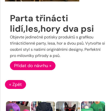
Parta třinácti
lidí,les,hory dva psi
Objevte jedinečné potisky produktů s grafikou
třináctičlenné party, lesa, hor a dvou psů. Vytvořte si
osobní styl s našimi originálními designy. Perfektní
pro milovníky přírody a psů.
Přidat do návrhu »
« Zpět