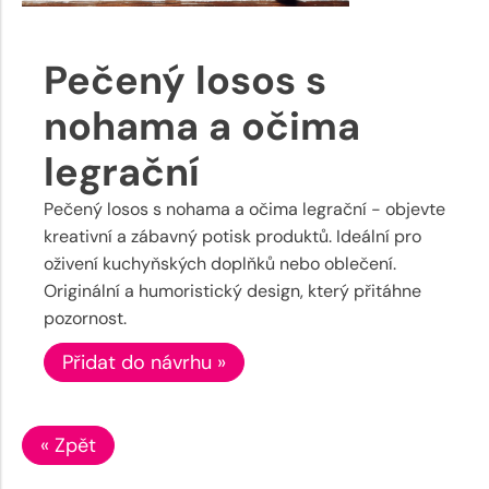
Pečený losos s
nohama a očima
legrační
Pečený losos s nohama a očima legrační - objevte
kreativní a zábavný potisk produktů. Ideální pro
oživení kuchyňských doplňků nebo oblečení.
Originální a humoristický design, který přitáhne
pozornost.
Přidat do návrhu »
« Zpět