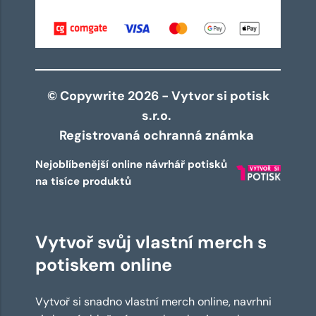
© Copywrite 2026 - Vytvor si potisk
s.r.o.
Registrovaná ochranná známka
Nejoblíbenější online návrhář potisků
na tisíce produktů
Vytvoř svůj vlastní merch s
potiskem online
Vytvoř si snadno vlastní merch online, navrhni