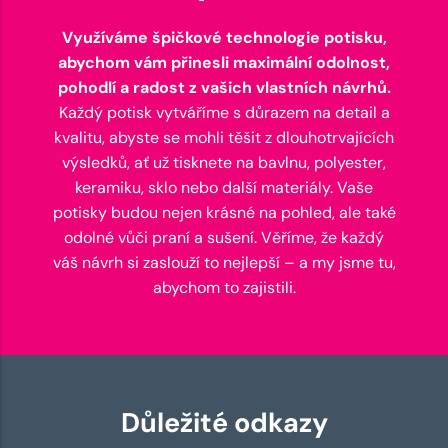
Využíváme špičkové technologie potisku,
abychom vám přinesli maximální odolnost,
pohodlí a radost z vašich vlastních návrhů.
Každý potisk vytváříme s důrazem na detail a
kvalitu, abyste se mohli těšit z dlouhotrvajících
výsledků, ať už tisknete na bavlnu, polyester,
keramiku, sklo nebo další materiály. Vaše
potisky budou nejen krásné na pohled, ale také
odolné vůči praní a sušení. Věříme, že každý
váš návrh si zaslouží to nejlepší – a my jsme tu,
abychom to zajistili.
Důležité odkazy