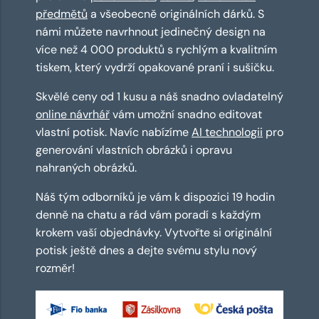
předmětů
a všeobecně originálních dárků. S
námi můžete navrhnout jedinečný design na
více než 4 000 produktů s rychlým a kvalitním
tiskem, který vydrží opakované praní i sušičku.
Skvělé ceny od 1 kusu a náš snadno ovladatelný
online návrhář
vám umožní snadno editovat
vlastní potisk. Navíc nabízíme
AI technologii
pro
generování vlastních obrázků i opravu
nahraných obrázků.
Náš tým odborníků je vám k dispozici 19 hodin
denně na chatu a rád vám poradí s každým
krokem vaší objednávky. Vytvořte si originální
potisk ještě dnes a dejte svému stylu nový
rozměr!