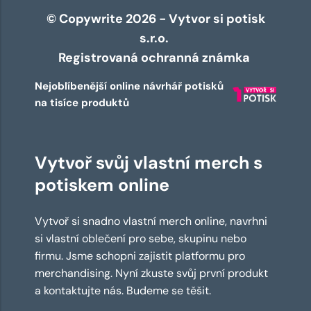
© Copywrite 2026 - Vytvor si potisk
s.r.o.
Registrovaná ochranná známka
Nejoblíbenější online návrhář potisků
na tisíce produktů
Vytvoř svůj vlastní merch s
potiskem online
Vytvoř si snadno vlastní merch online, navrhni
si vlastní oblečení pro sebe, skupinu nebo
firmu. Jsme schopni zajistit platformu pro
merchandising. Nyní zkuste svůj první produkt
a kontaktujte nás. Budeme se těšit.