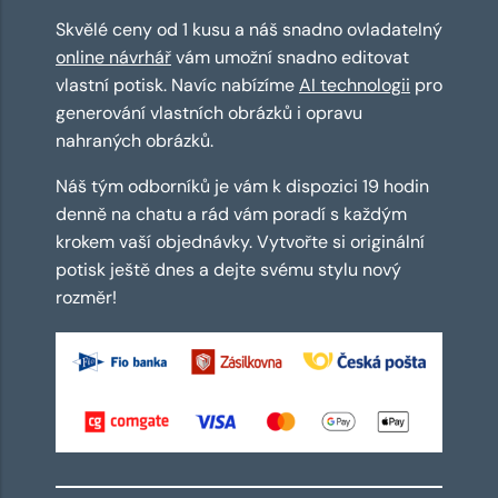
Skvělé ceny od 1 kusu a náš snadno ovladatelný
online návrhář
vám umožní snadno editovat
vlastní potisk. Navíc nabízíme
AI technologii
pro
generování vlastních obrázků i opravu
nahraných obrázků.
Náš tým odborníků je vám k dispozici 19 hodin
denně na chatu a rád vám poradí s každým
krokem vaší objednávky. Vytvořte si originální
potisk ještě dnes a dejte svému stylu nový
rozměr!