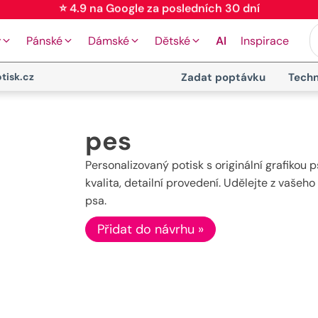
⭐ 4.9 na Google za posledních 30 dní
y
Pánské
Dámské
Dětské
AI
Inspirace
tisk.cz
Zadat poptávku
Techn
pes
Personalizovaný potisk s originální grafikou p
kvalita, detailní provedení. Udělejte z vašeh
psa.
Přidat do návrhu »