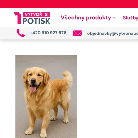
Všechny produkty
Služb
+420 910 927 676
objednavky@vytvorsipo