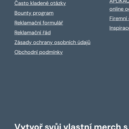
APLIKACE
Často kladené otázky
online o
Bounty program
Firemní 
Reklamační formulář
Inspira
Reklamační řád
Zásady ochrany osobních údajů
Obchodní podmínky
Vytvoř svůj vlastní merch 