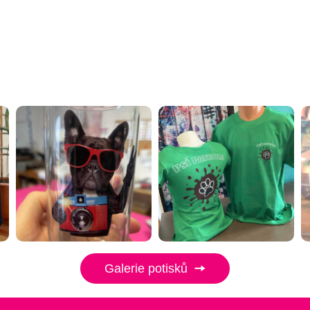
Galerie potisků