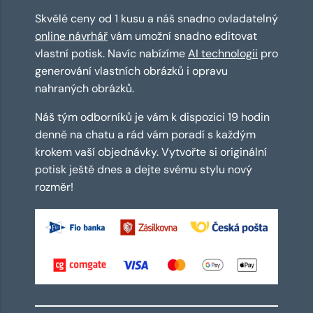
Skvělé ceny od 1 kusu a náš snadno ovladatelný
online návrhář
vám umožní snadno editovat
vlastní potisk. Navíc nabízíme
AI technologii
pro
generování vlastních obrázků i opravu
nahraných obrázků.
Náš tým odborníků je vám k dispozici 19 hodin
denně na chatu a rád vám poradí s každým
krokem vaší objednávky. Vytvořte si originální
potisk ještě dnes a dejte svému stylu nový
rozměr!