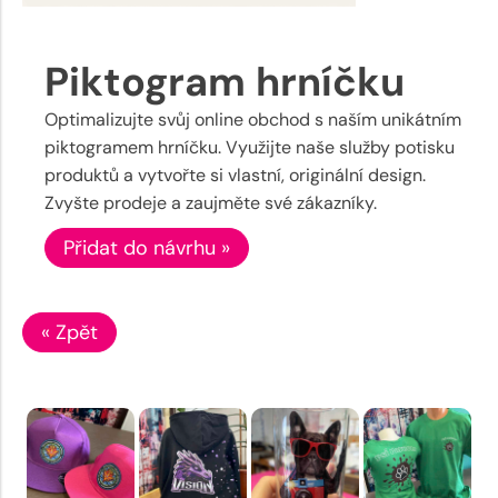
Piktogram hrníčku
Optimalizujte svůj online obchod s naším unikátním
piktogramem hrníčku. Využijte naše služby potisku
produktů a vytvořte si vlastní, originální design.
Zvyšte prodeje a zaujměte své zákazníky.
Přidat do návrhu »
« Zpět