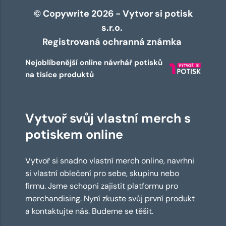
© Copywrite 2026 - Vytvor si potisk
s.r.o.
Registrovaná ochranná známka
Nejoblíbenější online návrhář potisků
na tisíce produktů
Vytvoř svůj vlastní merch s
potiskem online
Vytvoř si snadno vlastní merch online, navrhni
si vlastní oblečení pro sebe, skupinu nebo
firmu. Jsme schopni zajistit platformu pro
merchandising. Nyní zkuste svůj první produkt
a kontaktujte nás. Budeme se těšit.