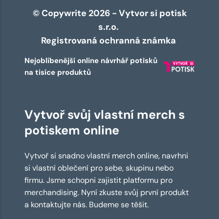
© Copywrite 2026 - Vytvor si potisk
s.r.o.
Registrovaná ochranná známka
Nejoblíbenější online návrhář potisků
na tisíce produktů
Vytvoř svůj vlastní merch s
potiskem online
Vytvoř si snadno vlastní merch online, navrhni
si vlastní oblečení pro sebe, skupinu nebo
firmu. Jsme schopni zajistit platformu pro
merchandising. Nyní zkuste svůj první produkt
a kontaktujte nás. Budeme se těšit.