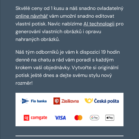
Skvělé ceny od 1 kusu a náš snadno ovladatelný
online návrhář
vám umožní snadno editovat
vlastní potisk. Navíc nabízíme
AI technologii
pro
generování vlastních obrázků i opravu
nahraných obrázků.
Náš tým odborníků je vám k dispozici 19 hodin
denně na chatu a rád vám poradí s každým
krokem vaší objednávky. Vytvořte si originální
potisk ještě dnes a dejte svému stylu nový
rozměr!