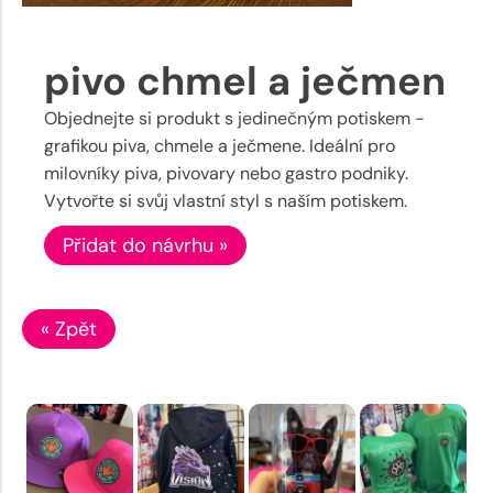
pivo chmel a ječmen
Objednejte si produkt s jedinečným potiskem -
grafikou piva, chmele a ječmene. Ideální pro
milovníky piva, pivovary nebo gastro podniky.
Vytvořte si svůj vlastní styl s naším potiskem.
Přidat do návrhu »
« Zpět