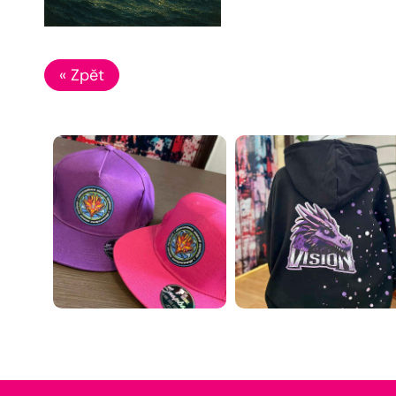
« Zpět