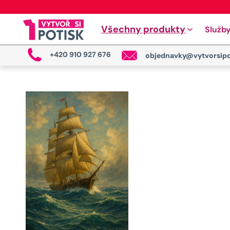
Všechny produkty
Služb
+420 910 927 676
objednavky@vytvorsipo