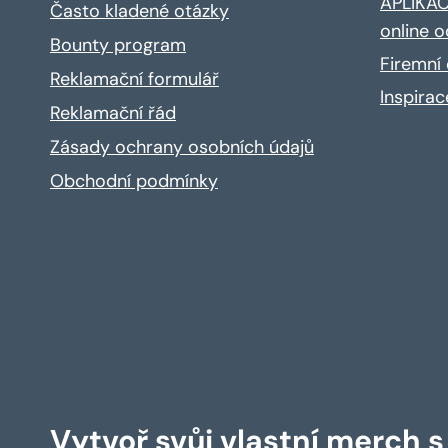
APLIKACE
Často kladené otázky
online o
Bounty program
Firemní 
Reklamační formulář
Inspira
Reklamační řád
Zásady ochrany osobních údajů
Obchodní podmínky
Vytvoř svůj vlastní merch 