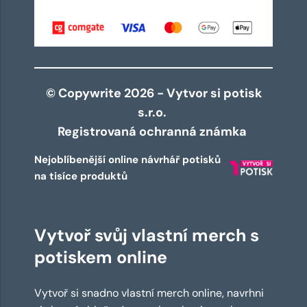
© Copywrite 2026 - Vytvor si potisk
s.r.o.
Registrovaná ochranná známka
Nejoblíbenější online návrhář potisků
na tisíce produktů
Vytvoř svůj vlastní merch s
potiskem online
Vytvoř si snadno vlastní merch online, navrhni