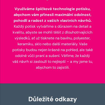
Využíváme špičkové technologie potisku,
abychom vám přinesli maximální odolnost,
pohodlí a radost z vašich vlastních návrhů.
Každý potisk vytváříme s důrazem na detail a
kvalitu, abyste se mohli těšit z dlouhotrvajících
výsledků, ať už tisknete na bavlnu, polyester,
keramiku, sklo nebo další materiály. Vaše
potisky budou nejen krásné na pohled, ale také
odolné vůči praní a sušení. Věříme, že každý
váš návrh si zaslouží to nejlepší – a my jsme tu,
abychom to zajistili.
Důležité odkazy