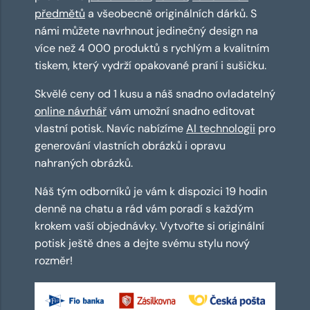
předmětů
a všeobecně originálních dárků. S
námi můžete navrhnout jedinečný design na
více než 4 000 produktů s rychlým a kvalitním
tiskem, který vydrží opakované praní i sušičku.
Skvělé ceny od 1 kusu a náš snadno ovladatelný
online návrhář
vám umožní snadno editovat
vlastní potisk. Navíc nabízíme
AI technologii
pro
generování vlastních obrázků i opravu
nahraných obrázků.
Náš tým odborníků je vám k dispozici 19 hodin
denně na chatu a rád vám poradí s každým
krokem vaší objednávky. Vytvořte si originální
potisk ještě dnes a dejte svému stylu nový
rozměr!