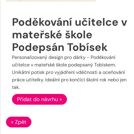
Poděkování učitelce v
mateřské škole
Podepsán Tobísek
Personalizovaný design pro dárky - Poděkování
učitelce v mateřské škole podepsaný Tobískem.
Unikátní potisk pro vyjádření vděčnosti a oceňování
práce učitelky. Ideální pro končící školní rok nebo jen
tak.
Přidat do návrhu »
« Zpět