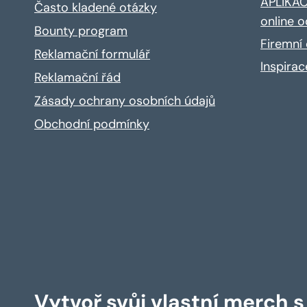
APLIKACE
Často kladené otázky
online o
Bounty program
Firemní 
Reklamační formulář
Inspira
Reklamační řád
Zásady ochrany osobních údajů
Obchodní podmínky
Vytvoř svůj vlastní merch 