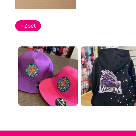
« Zpět