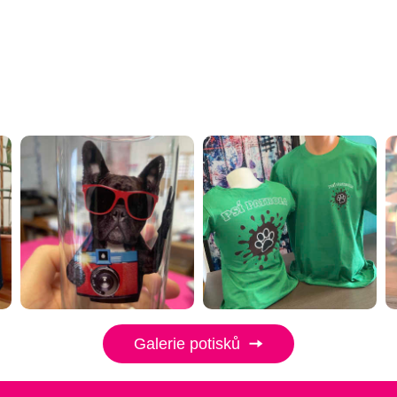
Galerie potisků