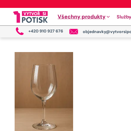
Všechny produkty
Služb
+420 910 927 676
objednavky@vytvorsipo