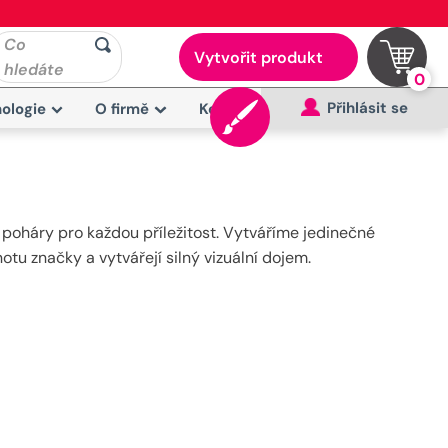
Co
Vytvořit produkt
hledáte
0
Přihlásit se
ologie
O firmě
Kontakt
 poháry pro každou příležitost. Vytváříme jedinečné
otu značky a vytvářejí silný vizuální dojem.