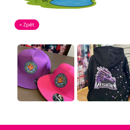
« Zpět