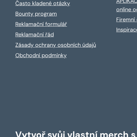
APLIKACE
Často kladené otázky
online o
Bounty program
Firemní 
Reklamační formulář
Inspira
Reklamační řád
Zásady ochrany osobních údajů
Obchodní podmínky
Vytvoř svůj vlastní merch 