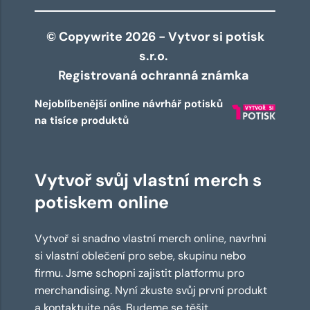
© Copywrite 2026 - Vytvor si potisk
s.r.o.
Registrovaná ochranná známka
Nejoblíbenější online návrhář potisků
na tisíce produktů
Vytvoř svůj vlastní merch s
potiskem online
Vytvoř si snadno vlastní merch online, navrhni
si vlastní oblečení pro sebe, skupinu nebo
firmu. Jsme schopni zajistit platformu pro
merchandising. Nyní zkuste svůj první produkt
a kontaktujte nás. Budeme se těšit.