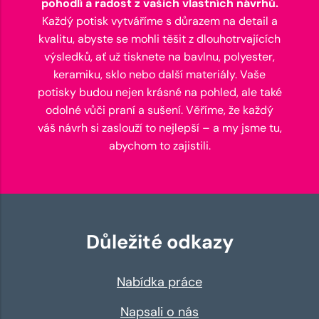
pohodlí a radost z vašich vlastních návrhů.
Každý potisk vytváříme s důrazem na detail a
kvalitu, abyste se mohli těšit z dlouhotrvajících
výsledků, ať už tisknete na bavlnu, polyester,
keramiku, sklo nebo další materiály. Vaše
potisky budou nejen krásné na pohled, ale také
odolné vůči praní a sušení. Věříme, že každý
váš návrh si zaslouží to nejlepší – a my jsme tu,
abychom to zajistili.
Důležité odkazy
Nabídka práce
Napsali o nás