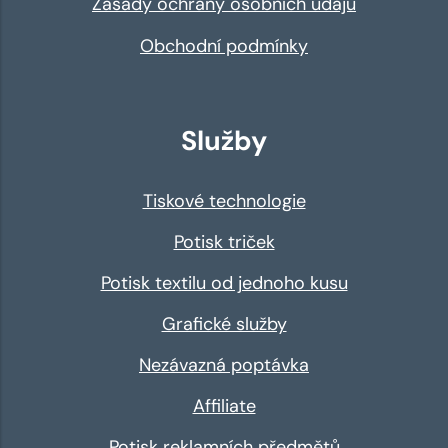
Zásady ochrany osobních údajů
Obchodní podmínky
Služby
Tiskové technologie
Potisk triček
Potisk textilu od jednoho kusu
Grafické služby
Nezávazná poptávka
Affiliate
Potisk reklamních předmětů