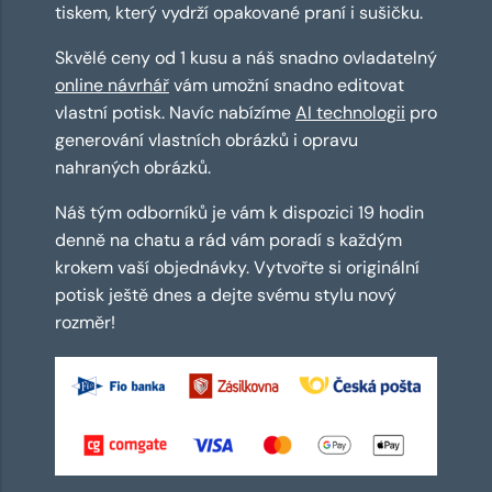
tiskem, který vydrží opakované praní i sušičku.
Skvělé ceny od 1 kusu a náš snadno ovladatelný
online návrhář
vám umožní snadno editovat
vlastní potisk. Navíc nabízíme
AI technologii
pro
generování vlastních obrázků i opravu
nahraných obrázků.
Náš tým odborníků je vám k dispozici 19 hodin
denně na chatu a rád vám poradí s každým
krokem vaší objednávky. Vytvořte si originální
potisk ještě dnes a dejte svému stylu nový
rozměr!