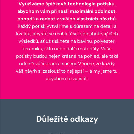
Využíváme špičkové technologie potisku,
abychom vám přinesli maximální odolnost,
pohodlí a radost z vašich vlastních návrhů.
Každý potisk vytváříme s důrazem na detail a
kvalitu, abyste se mohli těšit z dlouhotrvajících
výsledků, ať už tisknete na bavlnu, polyester,
keramiku, sklo nebo další materiály. Vaše
potisky budou nejen krásné na pohled, ale také
odolné vůči praní a sušení. Věříme, že každý
váš návrh si zaslouží to nejlepší – a my jsme tu,
abychom to zajistili.
Důležité odkazy