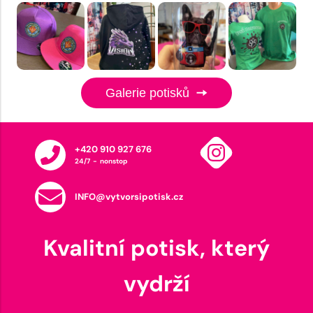
Galerie potisků
+420 910 927 676
24/7 - nonstop
INFO@vytvorsipotisk.cz
Kvalitní potisk, který
vydrží