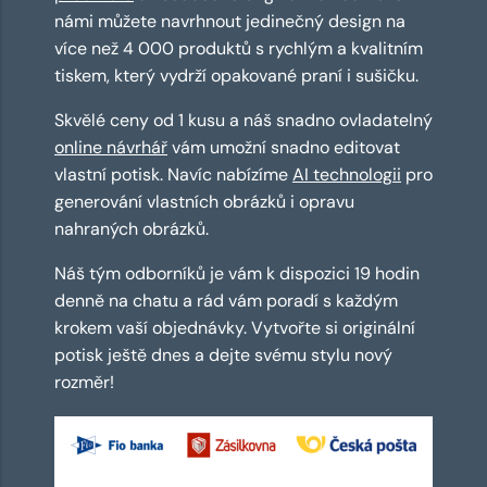
námi můžete navrhnout jedinečný design na
více než 4 000 produktů s rychlým a kvalitním
tiskem, který vydrží opakované praní i sušičku.
Skvělé ceny od 1 kusu a náš snadno ovladatelný
online návrhář
vám umožní snadno editovat
vlastní potisk. Navíc nabízíme
AI technologii
pro
generování vlastních obrázků i opravu
nahraných obrázků.
Náš tým odborníků je vám k dispozici 19 hodin
denně na chatu a rád vám poradí s každým
krokem vaší objednávky. Vytvořte si originální
potisk ještě dnes a dejte svému stylu nový
rozměr!