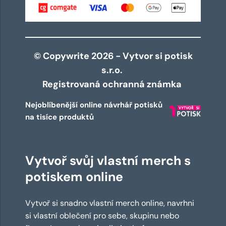
© Copywrite 2026 - Vytvor si potisk
s.r.o.
Registrovaná ochranná známka
Nejoblíbenější online návrhář potisků
na tisíce produktů
Vytvoř svůj vlastní merch s
potiskem online
Vytvoř si snadno vlastní merch online, navrhni
si vlastní oblečení pro sebe, skupinu nebo