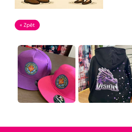
« Zpět