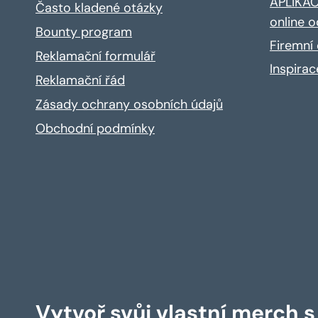
APLIKACE
Často kladené otázky
online o
Bounty program
Firemní 
Reklamační formulář
Inspira
Reklamační řád
Zásady ochrany osobních údajů
Obchodní podmínky
Vytvoř svůj vlastní merch 