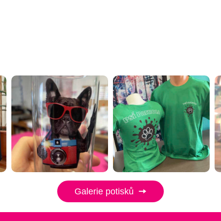
Galerie potisků