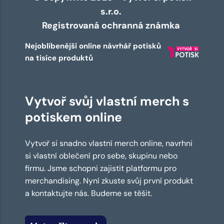
s.r.o.
Registrovaná ochranná známka
Nejoblíbenější online návrhář potisků
na tisíce produktů
Vytvoř svůj vlastní merch s
potiskem online
Vytvoř si snadno vlastní merch online, navrhni
si vlastní oblečení pro sebe, skupinu nebo
firmu. Jsme schopni zajistit platformu pro
merchandising. Nyní zkuste svůj první produkt
a kontaktujte nás. Budeme se těšit.