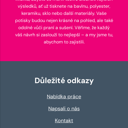
výsledků, ať už tisknete na bavlnu, polyester,
keramiku, sklo nebo další materiály. Vaše
potisky budou nejen krásné na pohled, ale také
odolné vůči praní a sušení. Věříme, že každý
váš návrh si zaslouží to nejlepší – a my jsme tu,
abychom to zajistili.
Důležité odkazy
Nabídka práce
Napsali o nás
Kontakt