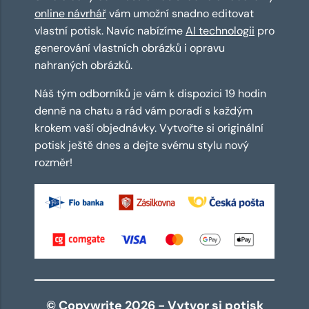
online návrhář
vám umožní snadno editovat
vlastní potisk. Navíc nabízíme
AI technologii
pro
generování vlastních obrázků i opravu
nahraných obrázků.
Náš tým odborníků je vám k dispozici 19 hodin
denně na chatu a rád vám poradí s každým
krokem vaší objednávky. Vytvořte si originální
potisk ještě dnes a dejte svému stylu nový
rozměr!
© Copywrite 2026 - Vytvor si potisk