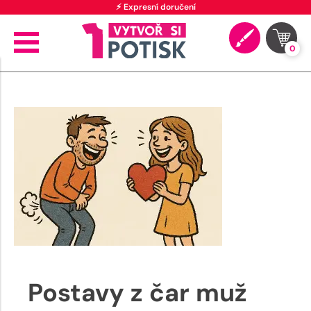
⚡ Expresní doručení
0
Postavy z čar muž