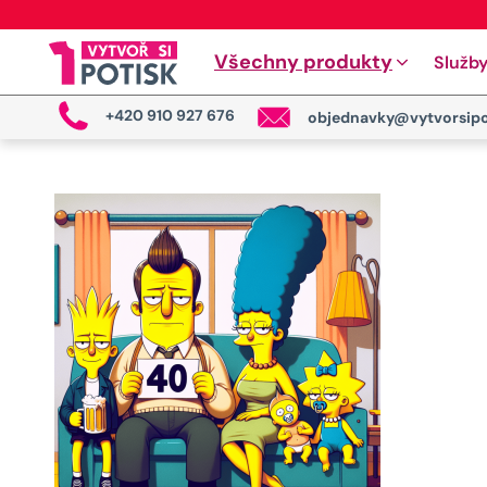
Všechny produkty
Služb
+420 910 927 676
objednavky@vytvorsipo