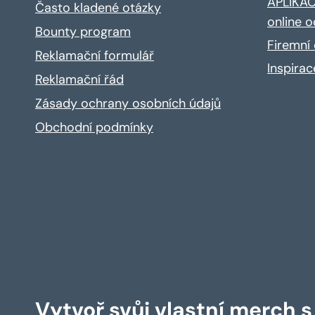
APLIKACE
Často kladené otázky
online o
Bounty program
Firemní 
Reklamační formulář
Inspira
Reklamační řád
Zásady ochrany osobních údajů
Obchodní podmínky
Vytvoř svůj vlastní merch 