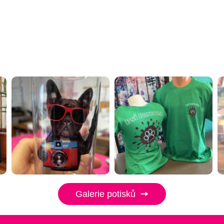
Galerie potisků