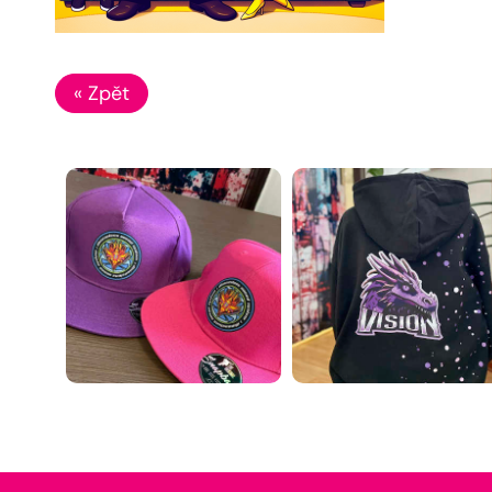
« Zpět