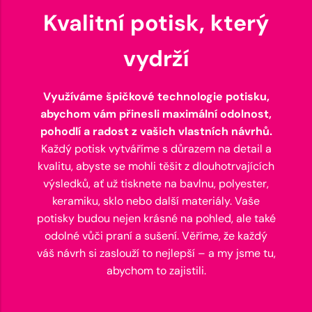
Kvalitní potisk, který
vydrží
Využíváme špičkové technologie potisku,
abychom vám přinesli maximální odolnost,
pohodlí a radost z vašich vlastních návrhů.
Každý potisk vytváříme s důrazem na detail a
kvalitu, abyste se mohli těšit z dlouhotrvajících
výsledků, ať už tisknete na bavlnu, polyester,
keramiku, sklo nebo další materiály. Vaše
potisky budou nejen krásné na pohled, ale také
odolné vůči praní a sušení. Věříme, že každý
váš návrh si zaslouží to nejlepší – a my jsme tu,
abychom to zajistili.