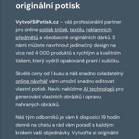
originální potisk
VytvořSiPotisk.cz
– váš profesionální partner
pro online
potisk triček
,
textilu
,
reklamních
předmětů
a všeobecně originálních dárků. S
námi můžete navrhnout jedinečný design na
více než 4 000 produktů s rychlým a kvalitním
tiskem, který vydrží opakované praní i sušičku.
Skvělé ceny od 1 kusu a náš snadno ovladatelný
online návrhář
vám umožní snadno editovat
vlastní potisk. Navíc nabízíme
AI technologii
pro
generování vlastních obrázků i opravu
nahraných obrázků.
Náš tým odborníků je vám k dispozici 19 hodin
denně na chatu a rád vám poradí s každým
krokem vaší objednávky. Vytvořte si originální