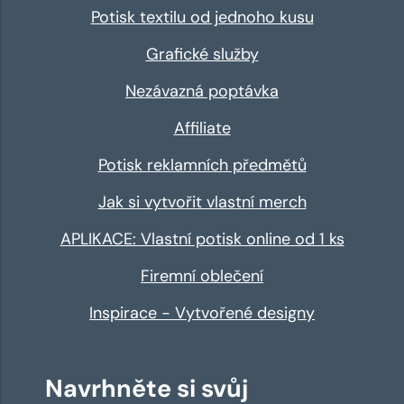
Potisk textilu od jednoho kusu
Grafické služby
Nezávazná poptávka
Affiliate
Potisk reklamních předmětů
Jak si vytvořit vlastní merch
APLIKACE: Vlastní potisk online od 1 ks
Firemní oblečení
Inspirace - Vytvořené designy
Navrhněte si svůj