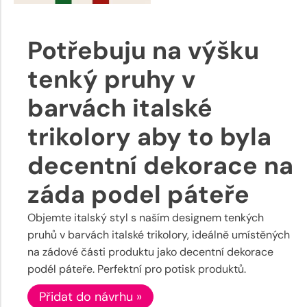
Potřebuju na výšku
tenký pruhy v
barvách italské
trikolory aby to byla
decentní dekorace na
záda podel páteře
Objemte italský styl s naším designem tenkých
pruhů v barvách italské trikolory, ideálně umístěných
na zádové části produktu jako decentní dekorace
podél páteře. Perfektní pro potisk produktů.
Přidat do návrhu »