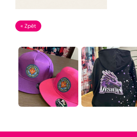
« Zpět