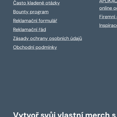
APLIKACE
Často kladené otázky
online o
Bounty program
Firemní 
Reklamační formulář
Inspira
Reklamační řád
Zásady ochrany osobních údajů
Obchodní podmínky
Vytvoř svůj vlastní merch 