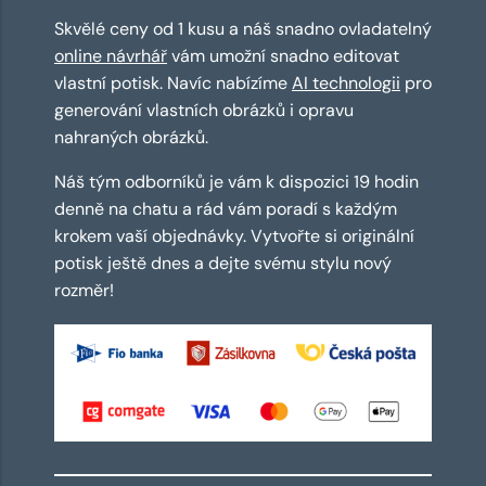
Skvělé ceny od 1 kusu a náš snadno ovladatelný
online návrhář
vám umožní snadno editovat
vlastní potisk. Navíc nabízíme
AI technologii
pro
generování vlastních obrázků i opravu
nahraných obrázků.
Náš tým odborníků je vám k dispozici 19 hodin
denně na chatu a rád vám poradí s každým
krokem vaší objednávky. Vytvořte si originální
potisk ještě dnes a dejte svému stylu nový
rozměr!