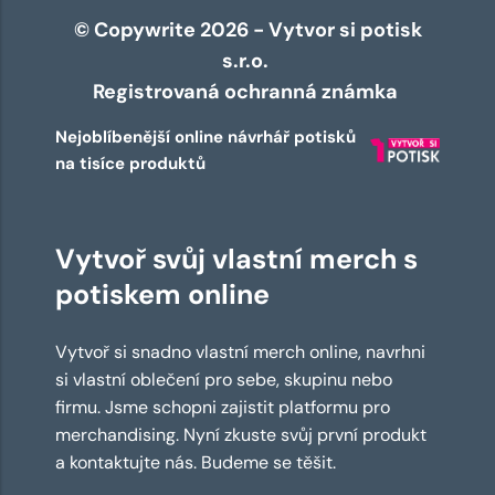
© Copywrite 2026 - Vytvor si potisk
s.r.o.
Registrovaná ochranná známka
Nejoblíbenější online návrhář potisků
na tisíce produktů
Vytvoř svůj vlastní merch s
potiskem online
Vytvoř si snadno vlastní merch online, navrhni
si vlastní oblečení pro sebe, skupinu nebo
firmu. Jsme schopni zajistit platformu pro
merchandising. Nyní zkuste svůj první produkt
a kontaktujte nás. Budeme se těšit.