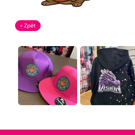
« Zpět