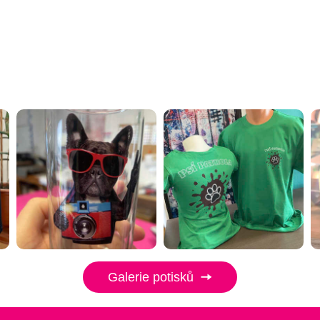
Galerie potisků