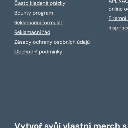
APLIKACE
Často kladené otázky
online o
Bounty program
Firemní 
Reklamační formulář
Inspira
Reklamační řád
Zásady ochrany osobních údajů
Obchodní podmínky
Vytvoř svůj vlastní merch 