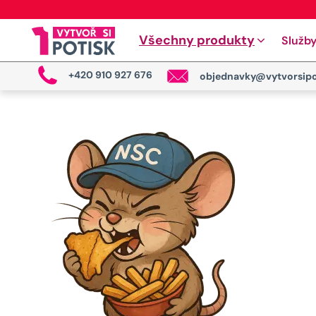
Všechny produkty
Služb
+420 910 927 676
objednavky@vytvorsipo