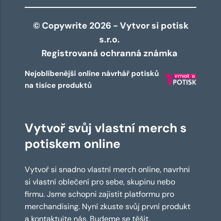
© Copywrite 2026 - Vytvor si potisk
s.r.o.
Registrovaná ochranná známka
Nejoblíbenější online návrhář potisků
na tisíce produktů
Vytvoř svůj vlastní merch s
potiskem online
Vytvoř si snadno vlastní merch online, navrhni
si vlastní oblečení pro sebe, skupinu nebo
firmu. Jsme schopni zajistit platformu pro
merchandising. Nyní zkuste svůj první produkt
a kontaktujte nás. Budeme se těšit.