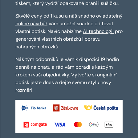
tiskem, který vydrží opakované praní i sušičku.
Skvělé ceny od 1 kusu a náš snadno ovladatelný
online návrhář
vám umožní snadno editovat
vlastní potisk. Navíc nabízíme
AI technologii
pro
generování vlastních obrázků i opravu
nahraných obrázků.
Náš tým odborníků je vám k dispozici 19 hodin
denně na chatu a rád vám poradí s každým
krokem vaší objednávky. Vytvořte si originální
potisk ještě dnes a dejte svému stylu nový
rozměr!