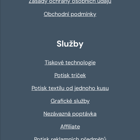
Zásady ochrany osobních údajů
Obchodní podmínky
Služby
Tiskové technologie
Potisk triček
Potisk textilu od jednoho kusu
Grafické služby
Nezávazná poptávka
Affiliate
Potisk reklamních předmětů