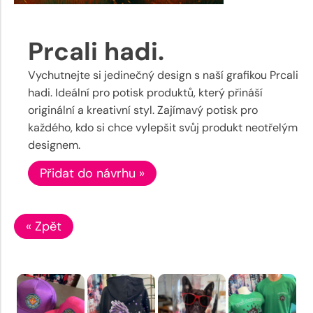
Prcali hadi.
Vychutnejte si jedinečný design s naší grafikou Prcali
hadi. Ideální pro potisk produktů, který přináší
originální a kreativní styl. Zajímavý potisk pro
každého, kdo si chce vylepšit svůj produkt neotřelým
designem.
Přidat do návrhu »
« Zpět