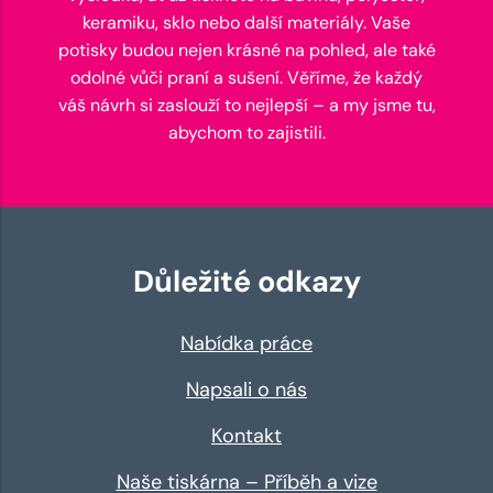
keramiku, sklo nebo další materiály. Vaše
potisky budou nejen krásné na pohled, ale také
odolné vůči praní a sušení. Věříme, že každý
váš návrh si zaslouží to nejlepší – a my jsme tu,
abychom to zajistili.
Důležité odkazy
Nabídka práce
Napsali o nás
Kontakt
Naše tiskárna – Příběh a vize