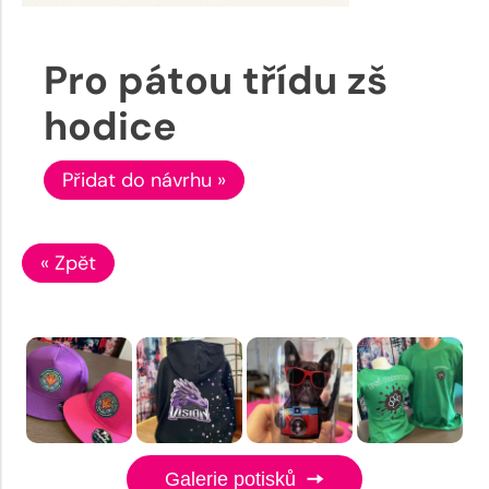
Pro pátou třídu zš
hodice
Přidat do návrhu »
« Zpět
Galerie potisků