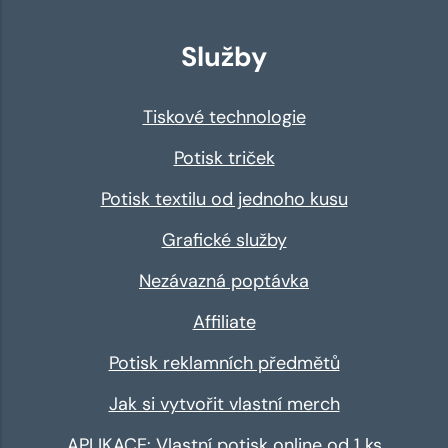
Služby
Tiskové technologie
Potisk triček
Potisk textilu od jednoho kusu
Grafické služby
Nezávazná poptávka
Affiliate
Potisk reklamních předmětů
Jak si vytvořit vlastní merch
APLIKACE: Vlastní potisk online od 1 ks