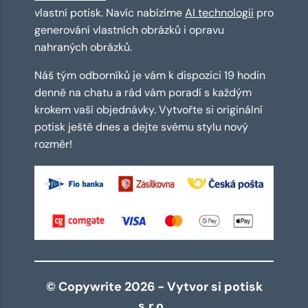
vlastní potisk. Navíc nabízíme
AI technologii
pro
generování vlastních obrázků i opravu
nahraných obrázků.
Náš tým odborníků je vám k dispozici 19 hodin
denně na chatu a rád vám poradí s každým
krokem vaší objednávky. Vytvořte si originální
potisk ještě dnes a dejte svému stylu nový
rozměr!
© Copywrite 2026 - Vytvor si potisk
s.r.o.