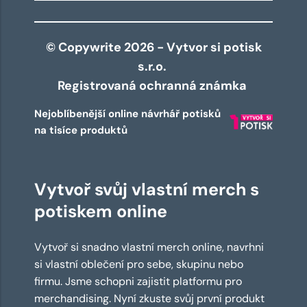
© Copywrite 2026 - Vytvor si potisk
s.r.o.
Registrovaná ochranná známka
Nejoblíbenější online návrhář potisků
na tisíce produktů
Vytvoř svůj vlastní merch s
potiskem online
Vytvoř si snadno vlastní merch online, navrhni
si vlastní oblečení pro sebe, skupinu nebo
firmu. Jsme schopni zajistit platformu pro
merchandising. Nyní zkuste svůj první produkt