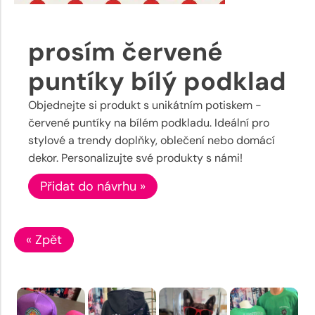
prosím červené
puntíky bílý podklad
Objednejte si produkt s unikátním potiskem -
červené puntíky na bílém podkladu. Ideální pro
stylové a trendy doplňky, oblečení nebo domácí
dekor. Personalizujte své produkty s námi!
Přidat do návrhu »
« Zpět