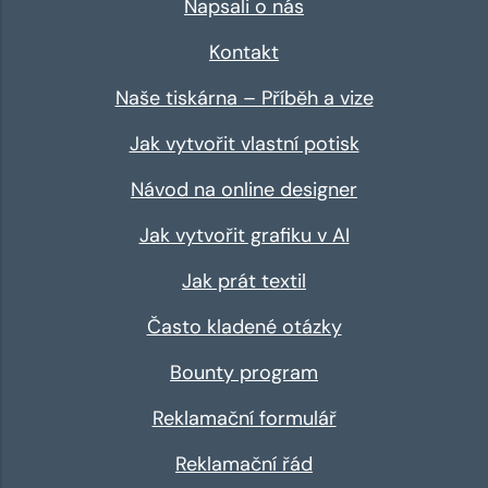
Napsali o nás
Kontakt
Naše tiskárna – Příběh a vize
Jak vytvořit vlastní potisk
Návod na online designer
Jak vytvořit grafiku v AI
Jak prát textil
Často kladené otázky
Bounty program
Reklamační formulář
Reklamační řád