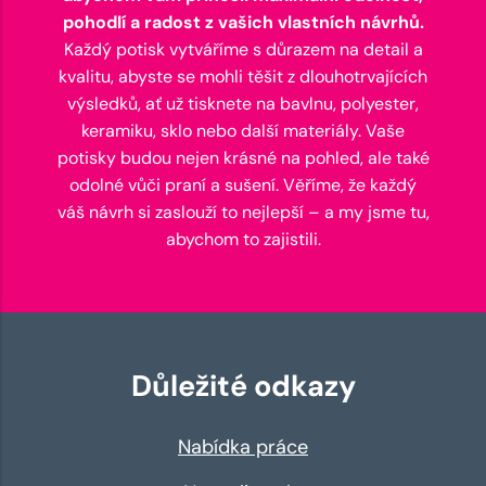
pohodlí a radost z vašich vlastních návrhů.
Každý potisk vytváříme s důrazem na detail a
kvalitu, abyste se mohli těšit z dlouhotrvajících
výsledků, ať už tisknete na bavlnu, polyester,
keramiku, sklo nebo další materiály. Vaše
potisky budou nejen krásné na pohled, ale také
odolné vůči praní a sušení. Věříme, že každý
váš návrh si zaslouží to nejlepší – a my jsme tu,
abychom to zajistili.
Důležité odkazy
Nabídka práce