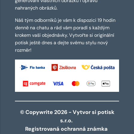
generování vlastních obrázků i opravu
nahraných obrázků.
Náš tým odborníků je vám k dispozici 19 hodin
denně na chatu a rád vám poradí s každým
krokem vaší objednávky. Vytvořte si originální
potisk ještě dnes a dejte svému stylu nový
rozměr!
© Copywrite 2026 - Vytvor si potisk
s.r.o.
Registrovaná ochranná známka