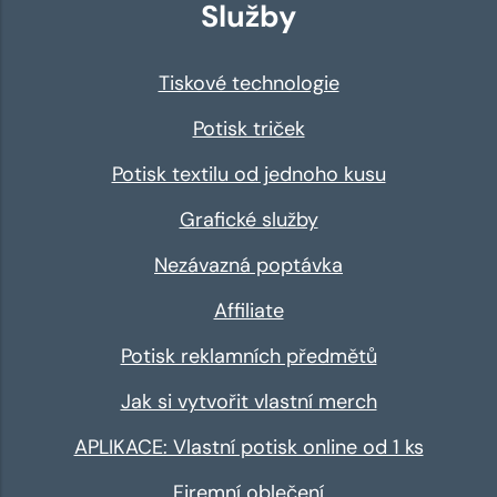
Služby
Tiskové technologie
Potisk triček
Potisk textilu od jednoho kusu
Grafické služby
Nezávazná poptávka
Affiliate
Potisk reklamních předmětů
Jak si vytvořit vlastní merch
APLIKACE: Vlastní potisk online od 1 ks
Firemní oblečení