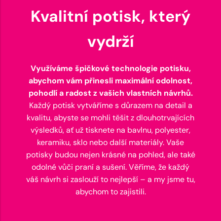
Kvalitní potisk, který
vydrží
Využíváme špičkové technologie potisku,
abychom vám přinesli maximální odolnost,
pohodlí a radost z vašich vlastních návrhů.
Každý potisk vytváříme s důrazem na detail a
kvalitu, abyste se mohli těšit z dlouhotrvajících
výsledků, ať už tisknete na bavlnu, polyester,
keramiku, sklo nebo další materiály. Vaše
potisky budou nejen krásné na pohled, ale také
odolné vůči praní a sušení. Věříme, že každý
váš návrh si zaslouží to nejlepší – a my jsme tu,
abychom to zajistili.