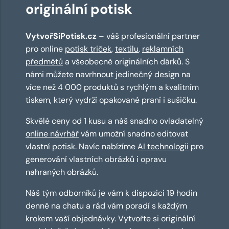
originální potisk
VytvořSiPotisk.cz
– váš profesionální partner
pro online
potisk triček
,
textilu
,
reklamních
předmětů
a všeobecně originálních dárků. S
námi můžete navrhnout jedinečný design na
více než 4 000 produktů s rychlým a kvalitním
tiskem, který vydrží opakované praní i sušičku.
Skvělé ceny od 1 kusu a náš snadno ovladatelný
online návrhář
vám umožní snadno editovat
vlastní potisk. Navíc nabízíme
AI technologii
pro
generování vlastních obrázků i opravu
nahraných obrázků.
Náš tým odborníků je vám k dispozici 19 hodin
denně na chatu a rád vám poradí s každým
krokem vaší objednávky. Vytvořte si originální