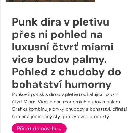
Punk díra v pletivu
přes ni pohled na
luxusní čtvrť miami
vice budov palmy.
Pohled z chudoby do
bohatství humorny
Punkový potisk s dírou v pletivu odhalující luxusní
čtvrť Miami Vice, plnou moderních budov a palem.
Grafika kombinuje prvky chudoby a bohatství, přináší
humor a jedinečný styl pro výrazné produkty.
Přidat do návrhu »