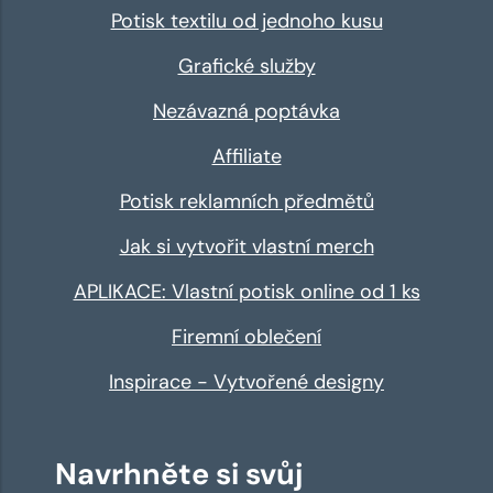
Potisk textilu od jednoho kusu
Grafické služby
Nezávazná poptávka
Affiliate
Potisk reklamních předmětů
Jak si vytvořit vlastní merch
APLIKACE: Vlastní potisk online od 1 ks
Firemní oblečení
Inspirace - Vytvořené designy
Navrhněte si svůj