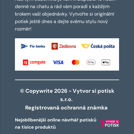
denně na chatu a rád vám poradí s každým
krokem vaší objednávky. Vytvořte si originální
potisk ještě dnes a dejte svému stylu nový
rozměr!
© Copywrite 2026 - Vytvor si potisk
s.r.o.
Registrovaná ochranná známka
Nejoblíbenější online návrhář potisků
na tisíce produktů