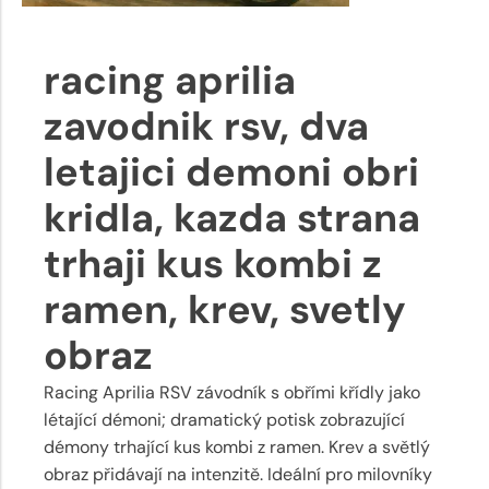
racing aprilia
zavodnik rsv, dva
letajici demoni obri
kridla, kazda strana
trhaji kus kombi z
ramen, krev, svetly
obraz
Racing Aprilia RSV závodník s obřími křídly jako
létající démoni; dramatický potisk zobrazující
démony trhající kus kombi z ramen. Krev a světlý
obraz přidávají na intenzitě. Ideální pro milovníky