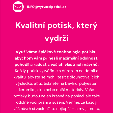
INFO@vytvorsipotisk.cz
Kvalitní potisk, který
vydrží
Využíváme špičkové technologie potisku,
abychom vám přinesli maximální odolnost,
pohodlí a radost z vašich vlastních návrhů.
Každý potisk vytváříme s důrazem na detail a
kvalitu, abyste se mohli těšit z dlouhotrvajících
výsledků, ať už tisknete na bavlnu, polyester,
keramiku, sklo nebo další materiály. Vaše
potisky budou nejen krásné na pohled, ale také
odolné vůči praní a sušení. Věříme, že každý
váš návrh si zaslouží to nejlepší – a my jsme tu,