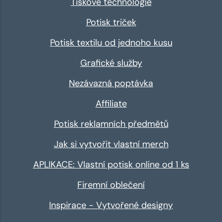
Tiskové technologie
Potisk triček
Potisk textilu od jednoho kusu
Grafické služby
Nezávazná poptávka
Affiliate
Potisk reklamních předmětů
Jak si vytvořit vlastní merch
APLIKACE: Vlastní potisk online od 1 ks
Firemní oblečení
Inspirace - Vytvořené designy