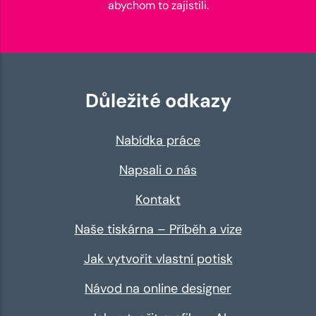
abychom to zajistili.
Důležité odkazy
Nabídka práce
Napsali o nás
Kontakt
Naše tiskárna – Příběh a vize
Jak vytvořit vlastní potisk
Návod na online designer