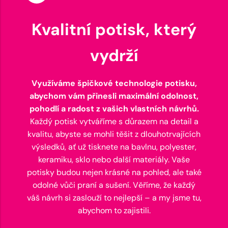
Kvalitní potisk, který
vydrží
Využíváme špičkové technologie potisku,
abychom vám přinesli maximální odolnost,
pohodlí a radost z vašich vlastních návrhů.
Každý potisk vytváříme s důrazem na detail a
kvalitu, abyste se mohli těšit z dlouhotrvajících
výsledků, ať už tisknete na bavlnu, polyester,
keramiku, sklo nebo další materiály. Vaše
potisky budou nejen krásné na pohled, ale také
odolné vůči praní a sušení. Věříme, že každý
váš návrh si zaslouží to nejlepší – a my jsme tu,
abychom to zajistili.