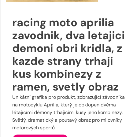
racing moto aprilia
zavodnik, dva letajici
demoni obri kridla, z
kazde strany trhaji
kus kombinezy z
ramen, svetly obraz
Unikátní grafika pro produkt, zobrazující závodníka
na motocyklu Aprilia, který je obklopen dvěma
létajícími démony trhajícími kusy jeho kombinezy.
Světlý, dramatický a poutavý obraz pro milovníky
motorových sportů.