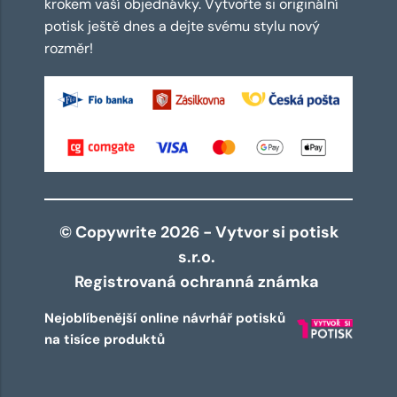
krokem vaší objednávky. Vytvořte si originální
potisk ještě dnes a dejte svému stylu nový
rozměr!
© Copywrite 2026 - Vytvor si potisk
s.r.o.
Registrovaná ochranná známka
Nejoblíbenější online návrhář potisků
na tisíce produktů