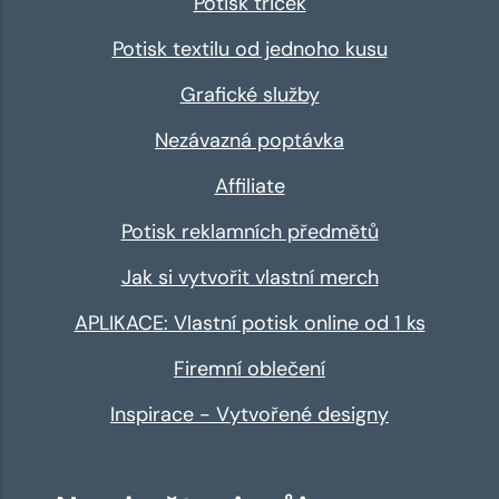
Potisk triček
Potisk textilu od jednoho kusu
Grafické služby
Nezávazná poptávka
Affiliate
Potisk reklamních předmětů
Jak si vytvořit vlastní merch
APLIKACE: Vlastní potisk online od 1 ks
Firemní oblečení
Inspirace - Vytvořené designy