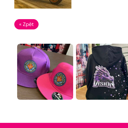
« Zpět