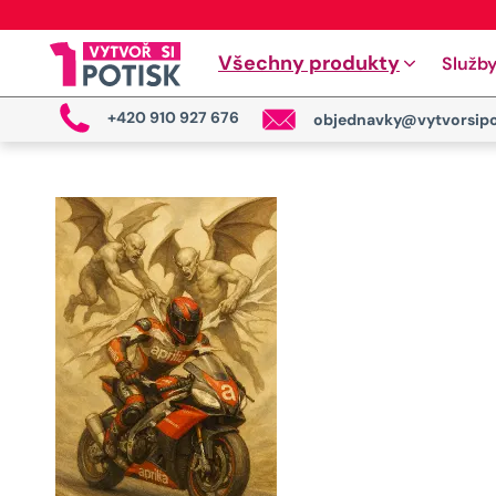
Všechny produkty
Služb
+420 910 927 676
objednavky@vytvorsipo