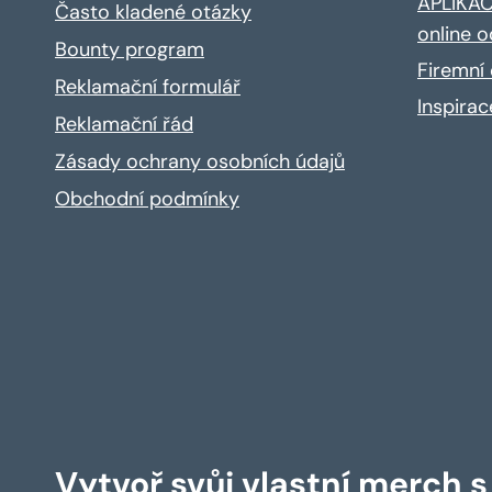
APLIKACE
Často kladené otázky
online o
Bounty program
Firemní 
Reklamační formulář
Inspira
Reklamační řád
Zásady ochrany osobních údajů
Obchodní podmínky
Vytvoř svůj vlastní merch 