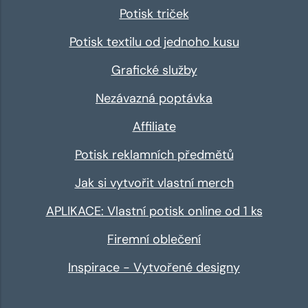
Potisk triček
Potisk textilu od jednoho kusu
Grafické služby
Nezávazná poptávka
Affiliate
Potisk reklamních předmětů
Jak si vytvořit vlastní merch
APLIKACE: Vlastní potisk online od 1 ks
Firemní oblečení
Inspirace - Vytvořené designy