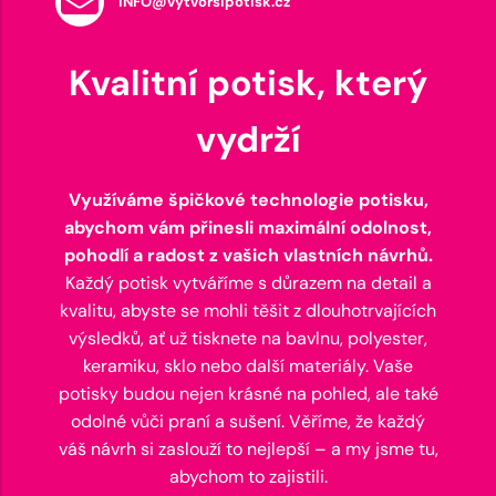
INFO@vytvorsipotisk.cz
Kvalitní potisk, který
vydrží
Využíváme špičkové technologie potisku,
abychom vám přinesli maximální odolnost,
pohodlí a radost z vašich vlastních návrhů.
Každý potisk vytváříme s důrazem na detail a
kvalitu, abyste se mohli těšit z dlouhotrvajících
výsledků, ať už tisknete na bavlnu, polyester,
keramiku, sklo nebo další materiály. Vaše
potisky budou nejen krásné na pohled, ale také
odolné vůči praní a sušení. Věříme, že každý
váš návrh si zaslouží to nejlepší – a my jsme tu,
abychom to zajistili.