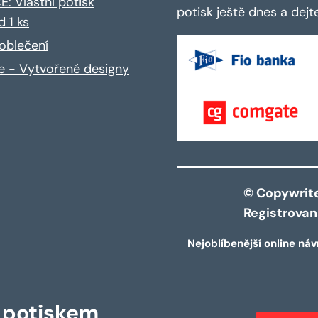
: Vlastní potisk
potisk ještě dnes a dej
d 1 ks
oblečení
ce - Vytvořené designy
© Copywrite 
Registrova
Nejoblíbenější online náv
s potiskem