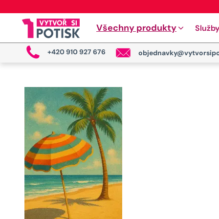
Všechny produkty
Služb
+420 910 927 676
objednavky@vytvorsipo