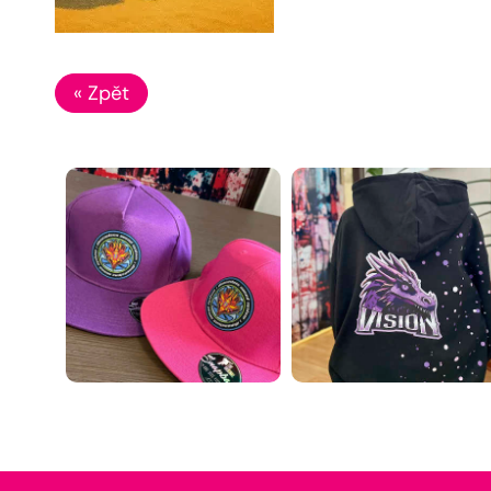
« Zpět