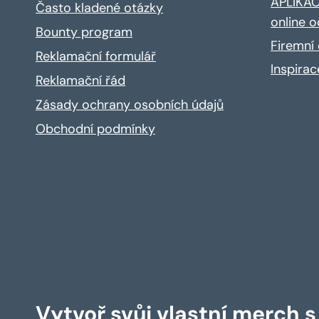
APLIKACE
Často kladené otázky
online o
Bounty program
Firemní 
Reklamační formulář
Inspira
Reklamační řád
Zásady ochrany osobních údajů
Obchodní podmínky
Vytvoř svůj vlastní merch 