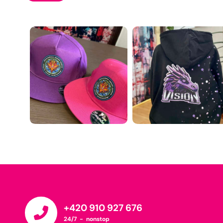
+420 910 927 676
24/7 - nonstop