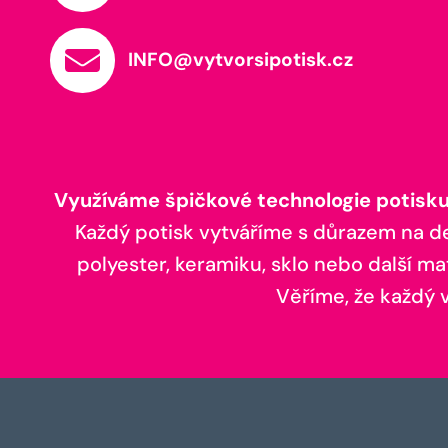
INFO@vytvorsipotisk.cz
Využíváme špičkové technologie potisku,
Každý potisk vytváříme s důrazem na deta
polyester, keramiku, sklo nebo další ma
Věříme, že každý vá