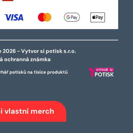
2026 - Vytvor si potisk s.r.o.
ná ochranná známka
rhář potisků na tisíce produktů
i vlastní merch