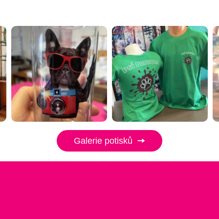
Galerie potisků