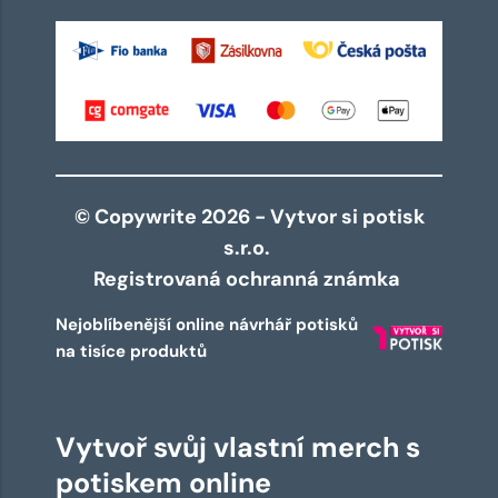
© Copywrite 2026 - Vytvor si potisk
s.r.o.
Registrovaná ochranná známka
Nejoblíbenější online návrhář potisků
na tisíce produktů
Vytvoř svůj vlastní merch s
potiskem online