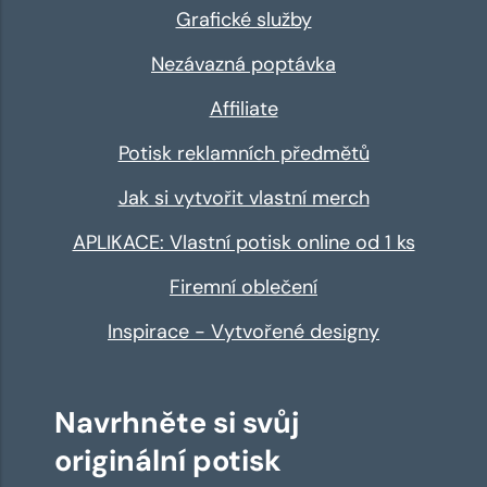
Grafické služby
Nezávazná poptávka
Affiliate
Potisk reklamních předmětů
Jak si vytvořit vlastní merch
APLIKACE: Vlastní potisk online od 1 ks
Firemní oblečení
Inspirace - Vytvořené designy
Navrhněte si svůj
originální potisk