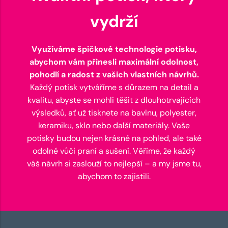
vydrží
Využíváme špičkové technologie potisku,
abychom vám přinesli maximální odolnost,
pohodlí a radost z vašich vlastních návrhů.
Každý potisk vytváříme s důrazem na detail a
kvalitu, abyste se mohli těšit z dlouhotrvajících
výsledků, ať už tisknete na bavlnu, polyester,
keramiku, sklo nebo další materiály. Vaše
potisky budou nejen krásné na pohled, ale také
odolné vůči praní a sušení. Věříme, že každý
váš návrh si zaslouží to nejlepší – a my jsme tu,
abychom to zajistili.