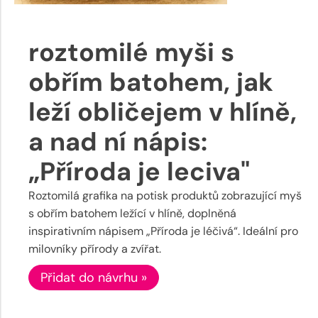
roztomilé myši s
obřím batohem, jak
leží obličejem v hlíně,
a nad ní nápis:
„Příroda je leciva"
Roztomilá grafika na potisk produktů zobrazující myš
s obřím batohem ležící v hlíně, doplněná
inspirativním nápisem „Příroda je léčivá“. Ideální pro
milovníky přírody a zvířat.
Přidat do návrhu »