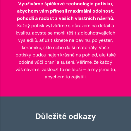
Využíváme špičkové technologie potisku,
abychom vám přinesli maximální odolnost,
pohodlí a radost z vašich vlastních návrhů.
Každý potisk vytváříme s důrazem na detail a
kvalitu, abyste se mohli těšit z dlouhotrvajících
výsledků, ať už tisknete na bavlnu, polyester,
keramiku, sklo nebo další materiály. Vaše
potisky budou nejen krásné na pohled, ale také
odolné vůči praní a sušení. Věříme, že každý
váš návrh si zaslouží to nejlepší – a my jsme tu,
abychom to zajistili.
Důležité odkazy