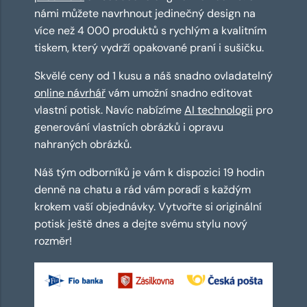
námi můžete navrhnout jedinečný design na
více než 4 000 produktů s rychlým a kvalitním
tiskem, který vydrží opakované praní i sušičku.
Skvělé ceny od 1 kusu a náš snadno ovladatelný
online návrhář
vám umožní snadno editovat
vlastní potisk. Navíc nabízíme
AI technologii
pro
generování vlastních obrázků i opravu
nahraných obrázků.
Náš tým odborníků je vám k dispozici 19 hodin
denně na chatu a rád vám poradí s každým
krokem vaší objednávky. Vytvořte si originální
potisk ještě dnes a dejte svému stylu nový
rozměr!