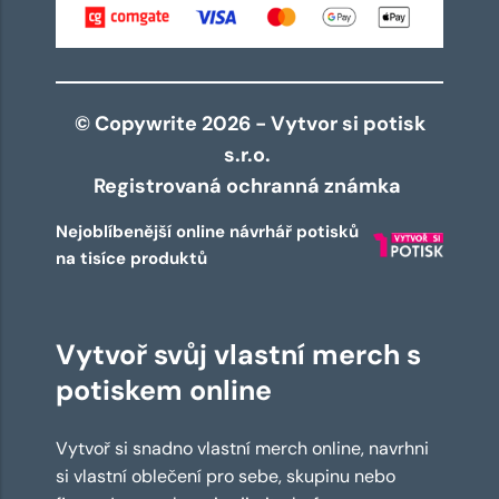
© Copywrite 2026 - Vytvor si potisk
s.r.o.
Registrovaná ochranná známka
Nejoblíbenější online návrhář potisků
na tisíce produktů
Vytvoř svůj vlastní merch s
potiskem online
Vytvoř si snadno vlastní merch online, navrhni
si vlastní oblečení pro sebe, skupinu nebo