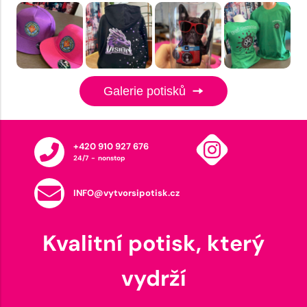
Galerie potisků
+420 910 927 676
24/7 - nonstop
INFO@vytvorsipotisk.cz
Kvalitní potisk, který
vydrží