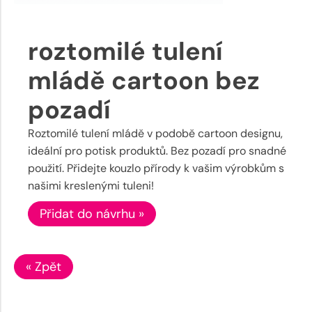
roztomilé tulení
mládě cartoon bez
pozadí
Roztomilé tulení mládě v podobě cartoon designu,
ideální pro potisk produktů. Bez pozadí pro snadné
použití. Přidejte kouzlo přírody k vašim výrobkům s
našimi kreslenými tuleni!
Přidat do návrhu »
« Zpět