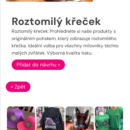
Roztomilý křeček
Roztomilý křeček: Prohlédněte si naše produkty s
originálním potiskem, který zobrazuje roztomilého
křečka. Ideální volba pro všechny milovníky těchto
malých zvířátek. Výborná kvalita tisku.
Přidat do návrhu »
« Zpět