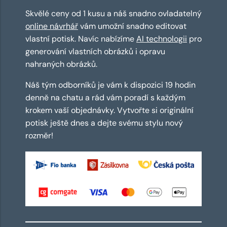
Skvělé ceny od 1 kusu a náš snadno ovladatelný
online návrhář
vám umožní snadno editovat
vlastní potisk. Navíc nabízíme
AI technologii
pro
generování vlastních obrázků i opravu
nahraných obrázků.
Náš tým odborníků je vám k dispozici 19 hodin
denně na chatu a rád vám poradí s každým
krokem vaší objednávky. Vytvořte si originální
potisk ještě dnes a dejte svému stylu nový
rozměr!