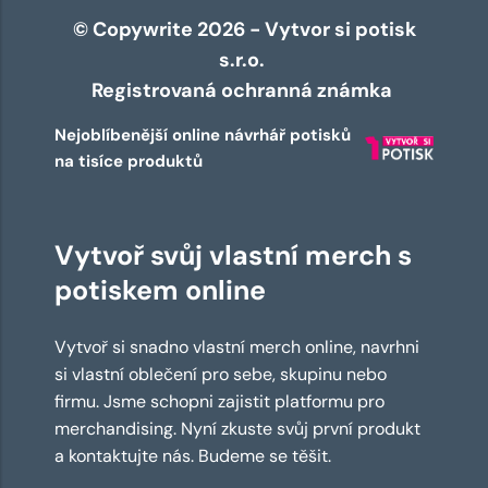
© Copywrite 2026 - Vytvor si potisk
s.r.o.
Registrovaná ochranná známka
Nejoblíbenější online návrhář potisků
na tisíce produktů
Vytvoř svůj vlastní merch s
potiskem online
Vytvoř si snadno vlastní merch online, navrhni
si vlastní oblečení pro sebe, skupinu nebo
firmu. Jsme schopni zajistit platformu pro
merchandising. Nyní zkuste svůj první produkt
a kontaktujte nás. Budeme se těšit.