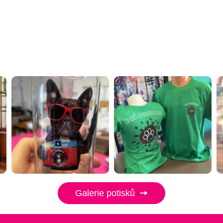
Galerie potisků