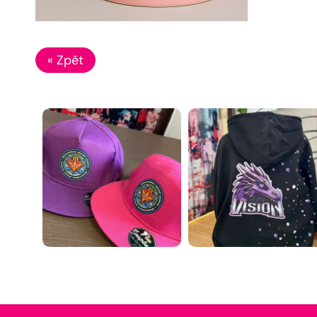
« Zpět