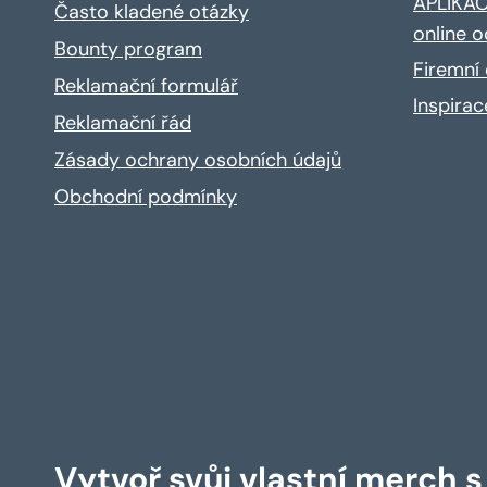
APLIKACE
Často kladené otázky
online o
Bounty program
Firemní 
Reklamační formulář
Inspira
Reklamační řád
Zásady ochrany osobních údajů
Obchodní podmínky
Vytvoř svůj vlastní merch 