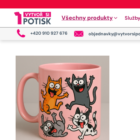
Všechny produkty
Služb
+420 910 927 676
objednavky@vytvorsipo