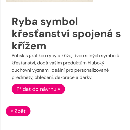
Ryba symbol
křesťanství spojená s
křížem
Potisk s grafikou ryby a kříže, dvou silných symbolů
křesťanství, dodá vašim produktům hluboký
duchovní význam. Ideální pro personalizované
předměty, oblečení, dekorace a dárky.
Přidat do návrhu »
« Zpět