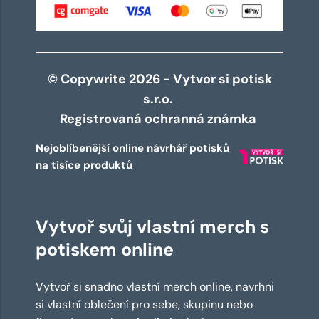
© Copywrite 2026 - Vytvor si potisk
s.r.o.
Registrovaná ochranná známka
Nejoblíbenější online návrhář potisků
na tisíce produktů
Vytvoř svůj vlastní merch s
potiskem online
Vytvoř si snadno vlastní merch online, navrhni
si vlastní oblečení pro sebe, skupinu nebo