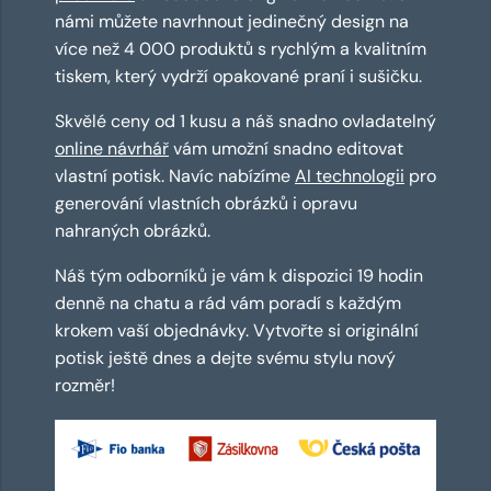
námi můžete navrhnout jedinečný design na
více než 4 000 produktů s rychlým a kvalitním
tiskem, který vydrží opakované praní i sušičku.
Skvělé ceny od 1 kusu a náš snadno ovladatelný
online návrhář
vám umožní snadno editovat
vlastní potisk. Navíc nabízíme
AI technologii
pro
generování vlastních obrázků i opravu
nahraných obrázků.
Náš tým odborníků je vám k dispozici 19 hodin
denně na chatu a rád vám poradí s každým
krokem vaší objednávky. Vytvořte si originální
potisk ještě dnes a dejte svému stylu nový
rozměr!