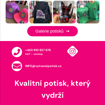
Galerie potisků
+420 910 927 676
24/7 - nonstop
INFO@vytvorsipotisk.cz
Kvalitní potisk, který
vydrží