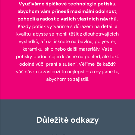
Využíváme špičkové technologie potisku,
abychom vám přinesli maximální odolnost,
pohodlí a radost z vašich vlastních návrhů.
Každý potisk vytváříme s důrazem na detail a
kvalitu, abyste se mohli těšit z dlouhotrvajících
výsledků, ať už tisknete na bavlnu, polyester,
keramiku, sklo nebo další materiály. Vaše
potisky budou nejen krásné na pohled, ale také
odolné vůči praní a sušení. Věříme, že každý
váš návrh si zaslouží to nejlepší – a my jsme tu,
abychom to zajistili.
Důležité odkazy