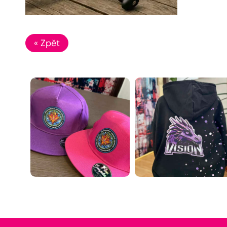
« Zpět