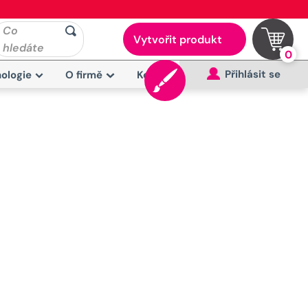
Co
Vytvořit produkt
hledáte
0
Přihlásit se
ologie
O firmě
Kontakt