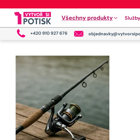
Všechny produkty
Služb
+420 910 927 676
objednavky@vytvorsipo