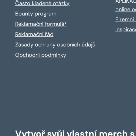
APLIKACE
Často kladené otázky
online o
Bounty program
Firemní 
Reklamační formulář
Inspira
Reklamační řád
Zásady ochrany osobních údajů
Obchodní podmínky
Vytvoř svůj vlastní merch 