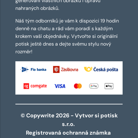
generování vlastních obrázků i opravu
nahraných obrázků.
Náš tým odborníků je vám k dispozici 19 hodin
denně na chatu a rád vám poradí s každým
krokem vaší objednávky. Vytvořte si originální
potisk ještě dnes a dejte svému stylu nový
rozměr!
© Copywrite 2026 - Vytvor si potisk
s.r.o.
Registrovaná ochranná známka