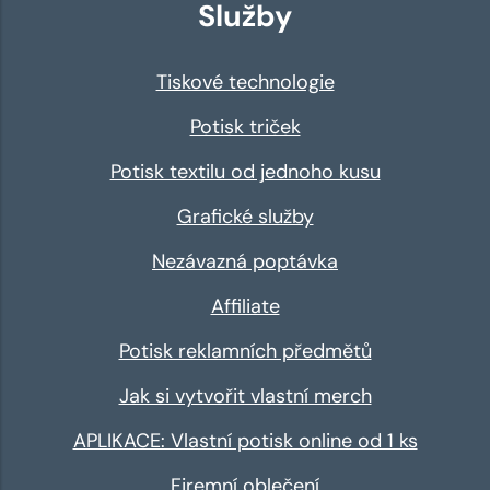
Služby
Tiskové technologie
Potisk triček
Potisk textilu od jednoho kusu
Grafické služby
Nezávazná poptávka
Affiliate
Potisk reklamních předmětů
Jak si vytvořit vlastní merch
APLIKACE: Vlastní potisk online od 1 ks
Firemní oblečení