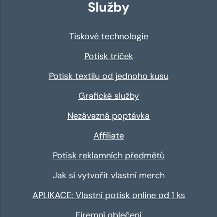
Služby
Tiskové technologie
Potisk triček
Potisk textilu od jednoho kusu
Grafické služby
Nezávazná poptávka
Affiliate
Potisk reklamních předmětů
Jak si vytvořit vlastní merch
APLIKACE: Vlastní potisk online od 1 ks
Firemní oblečení