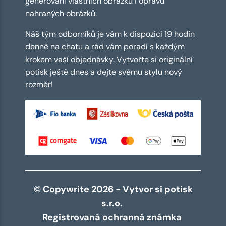
generování vlastních obrázků i opravu
nahraných obrázků.
Náš tým odborníků je vám k dispozici 19 hodin
denně na chatu a rád vám poradí s každým
krokem vaší objednávky. Vytvořte si originální
potisk ještě dnes a dejte svému stylu nový
rozměr!
© Copywrite 2026 - Vytvor si potisk
s.r.o.
Registrovaná ochranná známka