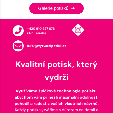
Galerie potisků
+420 910 927 676
24/7 - nonstop
INFO@vytvorsipotisk.cz
Kvalitní potisk, který
vydrží
Využíváme špičkové technologie potisku,
abychom vám přinesli maximální odolnost,
pohodlí a radost z vašich vlastních návrhů.
Každý potisk vytváříme s důrazem na detail a