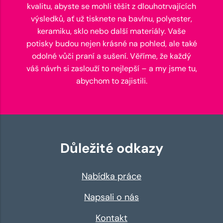
kvalitu, abyste se mohli těšit z dlouhotrvajících
výsledků, ať už tisknete na bavlnu, polyester,
keramiku, sklo nebo další materiály. Vaše
potisky budou nejen krásné na pohled, ale také
odolné vůči praní a sušení. Věříme, že každý
váš návrh si zaslouží to nejlepší – a my jsme tu,
abychom to zajistili.
Důležité odkazy
Nabídka práce
Napsali o nás
Kontakt