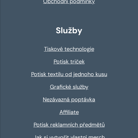
Obchodní podmínky
Služby
Tiskové technologie
Potisk triček
Potisk textilu od jednoho kusu
Grafické služby
Nezávazná poptávka
Affiliate
Potisk reklamních předmětů
Jak si vytvořit vlastní merch