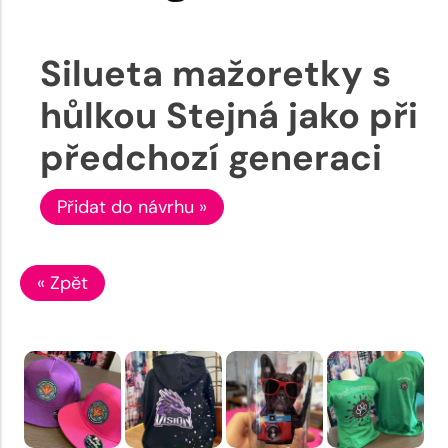
Silueta mažoretky s
hůlkou Stejná jako při
předchozí generaci
Přidat do návrhu »
« Zpět