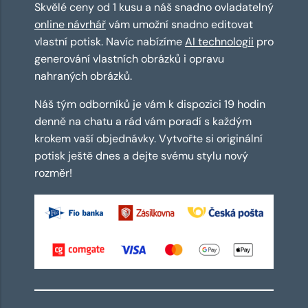
Skvělé ceny od 1 kusu a náš snadno ovladatelný
online návrhář
vám umožní snadno editovat
vlastní potisk. Navíc nabízíme
AI technologii
pro
generování vlastních obrázků i opravu
nahraných obrázků.
Náš tým odborníků je vám k dispozici 19 hodin
denně na chatu a rád vám poradí s každým
krokem vaší objednávky. Vytvořte si originální
potisk ještě dnes a dejte svému stylu nový
rozměr!