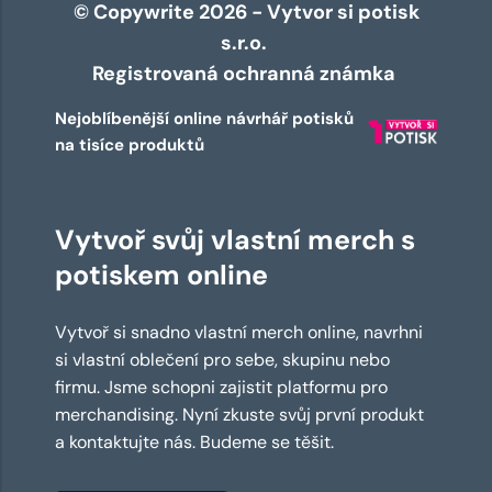
© Copywrite 2026 - Vytvor si potisk
s.r.o.
Registrovaná ochranná známka
Nejoblíbenější online návrhář potisků
na tisíce produktů
Vytvoř svůj vlastní merch s
potiskem online
Vytvoř si snadno vlastní merch online, navrhni
si vlastní oblečení pro sebe, skupinu nebo
firmu. Jsme schopni zajistit platformu pro
merchandising. Nyní zkuste svůj první produkt
a kontaktujte nás. Budeme se těšit.