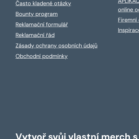
APLIKACE
Často kladené otázky
online o
Bounty program
Firemní 
Reklamační formulář
Inspira
Reklamační řád
Zásady ochrany osobních údajů
Obchodní podmínky
Vytvoř svůj vlastní merch 