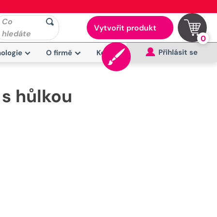
Co
Vytvořit produkt
hledáte
0
Přihlásit se
ologie
O firmě
Kontakt
 s hůlkou