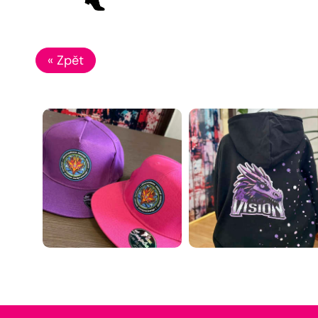
« Zpět