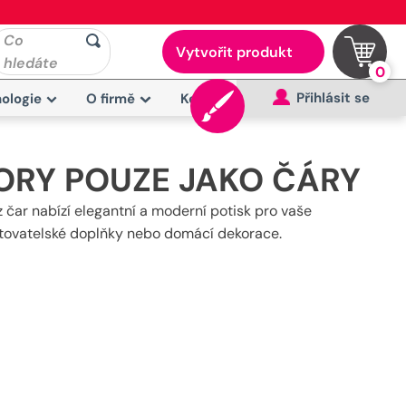
Co
Vytvořit produkt
hledáte
0
Přihlásit se
ologie
O firmě
Kontakt
HORY POUZE JAKO ČÁRY
z čar nabízí elegantní a moderní potisk pro vaše
stovatelské doplňky nebo domácí dekorace.