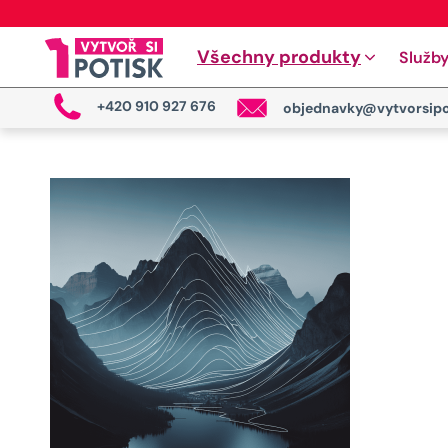
Všechny produkty
Služb
+420 910 927 676
objednavky@vytvorsipo