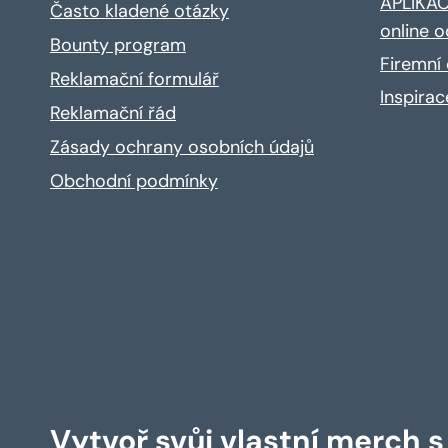
APLIKACE
Často kladené otázky
online o
Bounty program
Firemní 
Reklamační formulář
Inspira
Reklamační řád
Zásady ochrany osobních údajů
Obchodní podmínky
Vytvoř svůj vlastní merch 