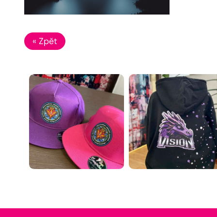
« Zpět