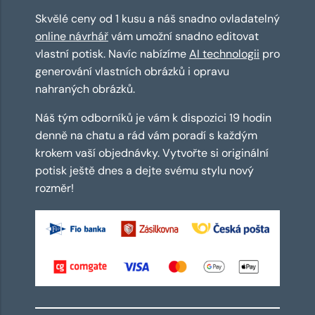
Skvělé ceny od 1 kusu a náš snadno ovladatelný
online návrhář
vám umožní snadno editovat
vlastní potisk. Navíc nabízíme
AI technologii
pro
generování vlastních obrázků i opravu
nahraných obrázků.
Náš tým odborníků je vám k dispozici 19 hodin
denně na chatu a rád vám poradí s každým
krokem vaší objednávky. Vytvořte si originální
potisk ještě dnes a dejte svému stylu nový
rozměr!