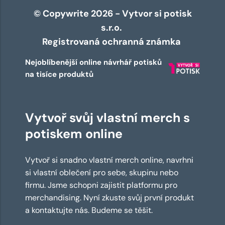
© Copywrite 2026 - Vytvor si potisk
s.r.o.
Registrovaná ochranná známka
Nejoblíbenější online návrhář potisků
na tisíce produktů
Vytvoř svůj vlastní merch s
potiskem online
Vytvoř si snadno vlastní merch online, navrhni
si vlastní oblečení pro sebe, skupinu nebo
firmu. Jsme schopni zajistit platformu pro
merchandising. Nyní zkuste svůj první produkt
a kontaktujte nás. Budeme se těšit.