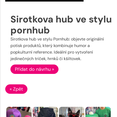
Sirotkova hub ve stylu
pornhub
Sirotkova hub ve stylu Pornhub: objevte originální
potisk produktů, který kombinuje humor a
popkulturní reference. Ideální pro vytvoření
jedinečných triček, hrnků či kšiltovek.
Přidat do návrhu »
« Zpět