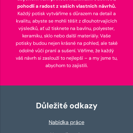
pohodlí a radost z vašich vlastních návrhů.
Každý potisk vytváříme s důrazem na detail a
kvalitu, abyste se mohli těšit z dlouhotrvajících
výsledků, ať už tisknete na bavlnu, polyester,
keramiku, sklo nebo další materiály. Vaše
potisky budou nejen krásné na pohled, ale také
odolné vůči praní a sušení. Věříme, že každý
váš návrh si zaslouží to nejlepší – a my jsme tu,
abychom to zajistili.
Důležité odkazy
Nabídka práce