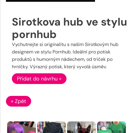
Sirotkova hub ve stylu
pornhub
Vychutnejte si originalitu s naším Sirotkovým hub
designem ve stylu Pornhub. Ideální pro potisk
produktů s humorným nádechem, od triček po
hrníčky. Výrazný potisk, který vyvolá úsměv.
Přidat do návrhu »
« Zpět