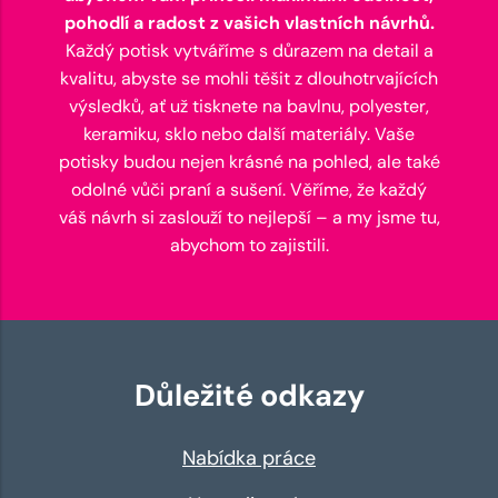
pohodlí a radost z vašich vlastních návrhů.
Každý potisk vytváříme s důrazem na detail a
kvalitu, abyste se mohli těšit z dlouhotrvajících
výsledků, ať už tisknete na bavlnu, polyester,
keramiku, sklo nebo další materiály. Vaše
potisky budou nejen krásné na pohled, ale také
odolné vůči praní a sušení. Věříme, že každý
váš návrh si zaslouží to nejlepší – a my jsme tu,
abychom to zajistili.
Důležité odkazy
Nabídka práce