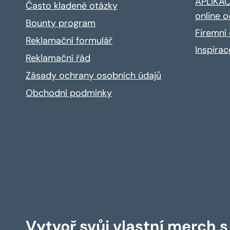
APLIKACE
Často kladené otázky
online o
Bounty program
Firemní 
Reklamační formulář
Inspira
Reklamační řád
Zásady ochrany osobních údajů
Obchodní podmínky
Vytvoř svůj vlastní merch 