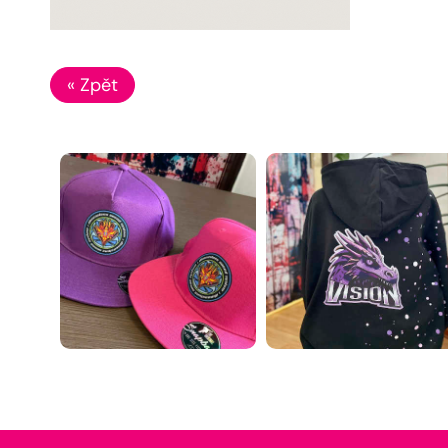
« Zpět