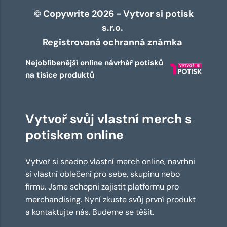
© Copywrite 2026 - Vytvor si potisk
s.r.o.
Registrovaná ochranná známka
Nejoblíbenější online návrhář potisků
na tisíce produktů
Vytvoř svůj vlastní merch s
potiskem online
Vytvoř si snadno vlastní merch online, navrhni
si vlastní oblečení pro sebe, skupinu nebo
firmu. Jsme schopni zajistit platformu pro
merchandising. Nyní zkuste svůj první produkt
a kontaktujte nás. Budeme se těšit.