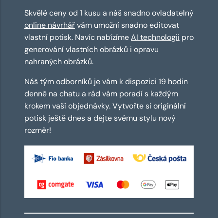
Skvělé ceny od 1 kusu a náš snadno ovladatelný
online návrhář
vám umožní snadno editovat
vlastní potisk. Navíc nabízíme
AI technologii
pro
generování vlastních obrázků i opravu
nahraných obrázků.
Náš tým odborníků je vám k dispozici 19 hodin
denně na chatu a rád vám poradí s každým
krokem vaší objednávky. Vytvořte si originální
potisk ještě dnes a dejte svému stylu nový
rozměr!