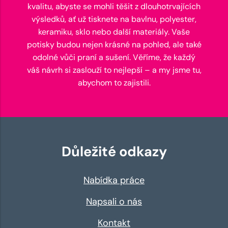
kvalitu, abyste se mohli těšit z dlouhotrvajících
výsledků, ať už tisknete na bavlnu, polyester,
keramiku, sklo nebo další materiály. Vaše
potisky budou nejen krásné na pohled, ale také
odolné vůči praní a sušení. Věříme, že každý
váš návrh si zaslouží to nejlepší – a my jsme tu,
abychom to zajistili.
Důležité odkazy
Nabídka práce
Napsali o nás
Kontakt