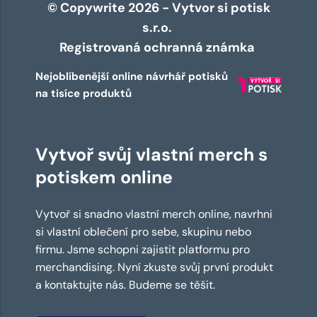
© Copywrite 2026 - Vytvor si potisk
s.r.o.
Registrovaná ochranná známka
Nejoblíbenější online návrhář potisků
na tisíce produktů
Vytvoř svůj vlastní merch s
potiskem online
Vytvoř si snadno vlastní merch online, navrhni
si vlastní oblečení pro sebe, skupinu nebo
firmu. Jsme schopni zajistit platformu pro
merchandising. Nyní zkuste svůj první produkt
a kontaktujte nás. Budeme se těšit.