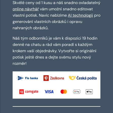
Skvělé ceny od 1 kusu a náš snadno ovladatelný
online návrhář
vám umožní snadno editovat
vlastní potisk. Navíc nabízíme
AI technologii
pro
generování vlastních obrázků i opravu
nahraných obrázků.
Náš tým odborníků je vám k dispozici 19 hodin
denně na chatu a rád vám poradí s každým
krokem vaší objednávky. Vytvořte si originální
potisk ještě dnes a dejte svému stylu nový
rozměr!