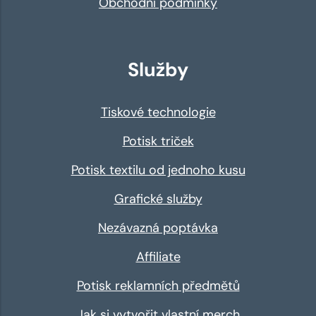
Obchodní podmínky
Služby
Tiskové technologie
Potisk triček
Potisk textilu od jednoho kusu
Grafické služby
Nezávazná poptávka
Affiliate
Potisk reklamních předmětů
Jak si vytvořit vlastní merch