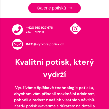
Galerie potisků
+420 910 927 676
24/7 - nonstop
INFO@vytvorsipotisk.cz
Kvalitní potisk, který
vydrží
Využíváme špičkové technologie potisku,
abychom vám přinesli maximální odolnost,
pohodlí a radost z vašich vlastních návrhů.
Každý potisk vytváříme s důrazem na detail a